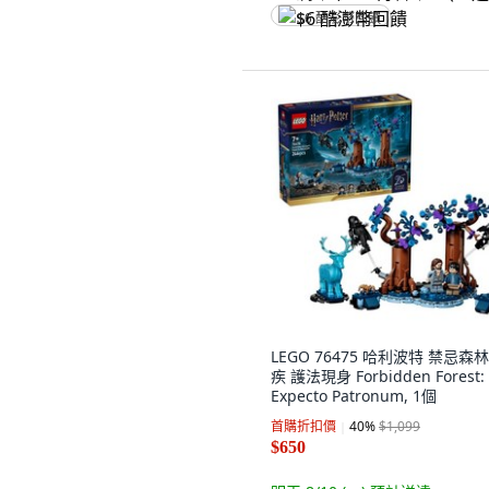
$6 酷澎幣回饋
LEGO 76475 哈利波特 禁忌森林
疾 護法現身 Forbidden Forest:
Expecto Patronum, 1個
首購折扣價
40
%
$1,099
$650