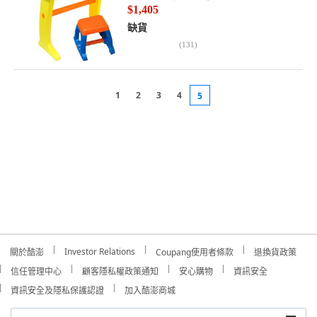
$1,405
缺貨
(
131
)
1
2
3
4
5
Investor Relations
關於酷澎
Coupang使用者條款
退換貨政策
信任管理中心
顧客隱私權政策通知
安心購物
資訊安全
資訊安全及隱私保護認證
加入酷澎商城