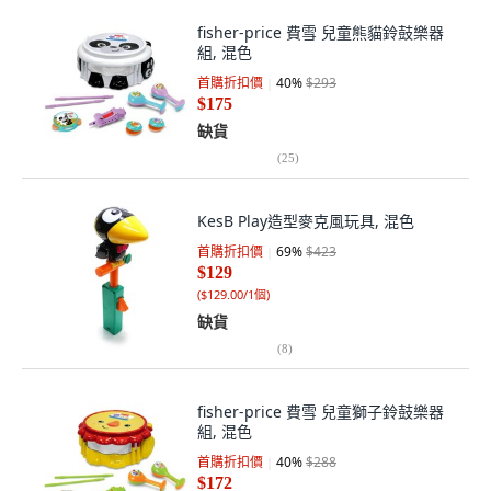
fisher-price 費雪 兒童熊貓鈴鼓樂器
組, 混色
首購折扣價
40
%
$293
$175
缺貨
(
25
)
KesB Play造型麥克風玩具, 混色
首購折扣價
69
%
$423
$129
(
$129.00/1個
)
缺貨
(
8
)
fisher-price 費雪 兒童獅子鈴鼓樂器
組, 混色
首購折扣價
40
%
$288
$172