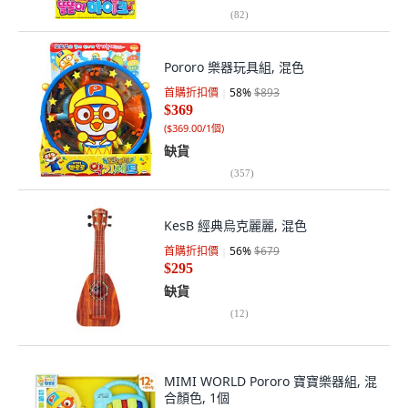
(
82
)
Pororo 樂器玩具組, 混色
首購折扣價
58
%
$893
$369
(
$369.00/1個
)
缺貨
(
357
)
KesB 經典烏克麗麗, 混色
首購折扣價
56
%
$679
$295
缺貨
(
12
)
MIMI WORLD Pororo 寶寶樂器組, 混
合顏色, 1個