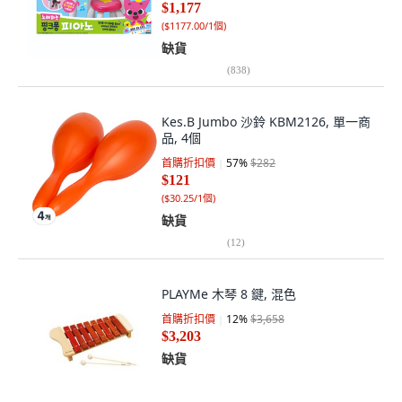
$1,177
(
$1177.00/1個
)
缺貨
(
838
)
Kes.B Jumbo 沙鈴 KBM2126, 單一商
品, 4個
首購折扣價
57
%
$282
$121
(
$30.25/1個
)
缺貨
(
12
)
PLAYMe 木琴 8 鍵, 混色
首購折扣價
12
%
$3,658
$3,203
缺貨