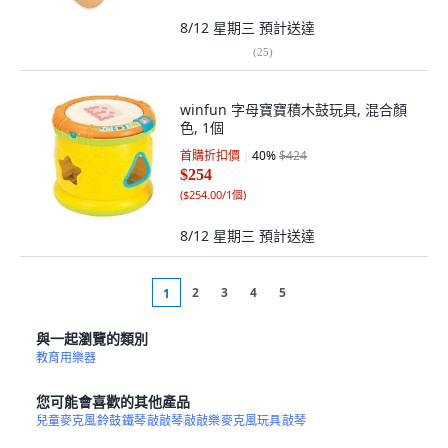
8/12 星期三
預計送達
(
25
)
winfun 字母寶寶積木鼓玩具, 混合顏
色, 1個
首購折扣價
40
%
$424
$254
(
$254.00/1個
)
8/12 星期三
預計送達
2
3
4
5
1
與一起瀏覽的類別
教育用樂器
您可能會喜歡的其他產品
兒童麥克風
鈴鼓
鐵琴
敲敲琴
敲敲樂
麥克風玩具
敲琴