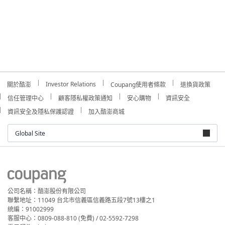
Investor Relations
關於酷澎
Coupang使用者條款
退換貨政策
信任管理中心
顧客隱私權政策通知
安心購物
資訊安全
資訊安全及隱私保護認證
加入酷澎商城
Global Site
公司名稱：酷澎股份有限公司
聯繫地址：11049 台北市信義區信義路五段7號13樓之1
統編：91002999
客服中心：0809-088-810 (免費) / 02-5592-7298