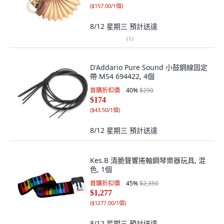
(
$157.00/1個
)
8/12 星期三
預計送達
(
1
)
D'Addario Pure Sound 小鼓鋼線固定
帶 MS4 694422, 4個
首購折扣價
40
%
$290
$174
(
$43.50/1個
)
8/12 星期三
預計送達
Kes.B 清脆聲響捲軸鋼琴樂器玩具, 混
色, 1個
首購折扣價
45
%
$2,350
$1,277
(
$1277.00/1個
)
8/12 星期三
預計送達