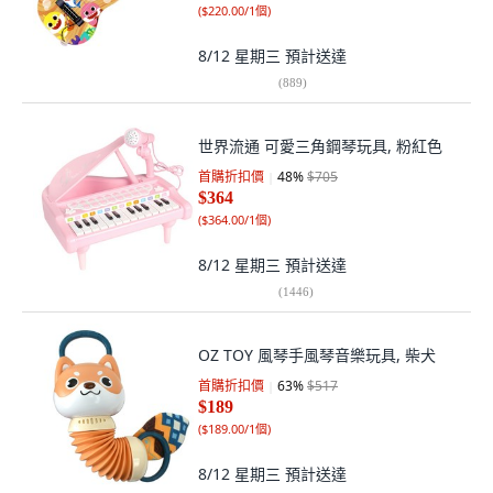
(
$220.00/1個
)
8/12 星期三
預計送達
(
889
)
世界流通 可愛三角鋼琴玩具, 粉紅色
首購折扣價
48
%
$705
$364
(
$364.00/1個
)
8/12 星期三
預計送達
(
1446
)
OZ TOY 風琴手風琴音樂玩具, 柴犬
首購折扣價
63
%
$517
$189
(
$189.00/1個
)
8/12 星期三
預計送達