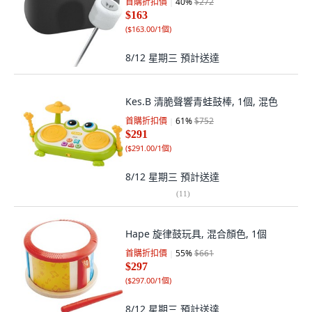
首購折扣價
40
%
$272
$163
(
$163.00/1個
)
8/12 星期三
預計送達
Kes.B 清脆聲響青蛙鼓棒, 1個, 混色
首購折扣價
61
%
$752
$291
(
$291.00/1個
)
8/12 星期三
預計送達
(
11
)
Hape 旋律鼓玩具, 混合顏色, 1個
首購折扣價
55
%
$661
$297
(
$297.00/1個
)
8/12 星期三
預計送達