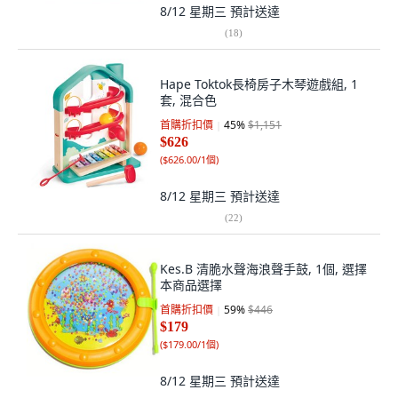
8/12 星期三
預計送達
(
18
)
Hape Toktok長椅房子木琴遊戲組, 1
套, 混合色
首購折扣價
45
%
$1,151
$626
(
$626.00/1個
)
8/12 星期三
預計送達
(
22
)
Kes.B 清脆水聲海浪聲手鼓, 1個, 選擇
本商品選擇
首購折扣價
59
%
$446
$179
(
$179.00/1個
)
8/12 星期三
預計送達