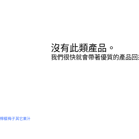
沒有此類產品。
我們很快就會帶著優質的產品回
檸檬
梅子
其它果汁