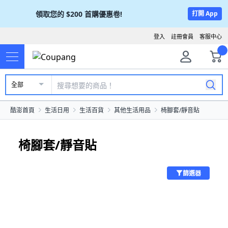
領取您的
$200
首購優惠卷!
打開 App
登入
註冊會員
客服中心
全部
酷澎首頁
生活日用
生活百貨
其他生活用品
椅腳套/靜音貼
椅腳套/靜音貼
篩選器