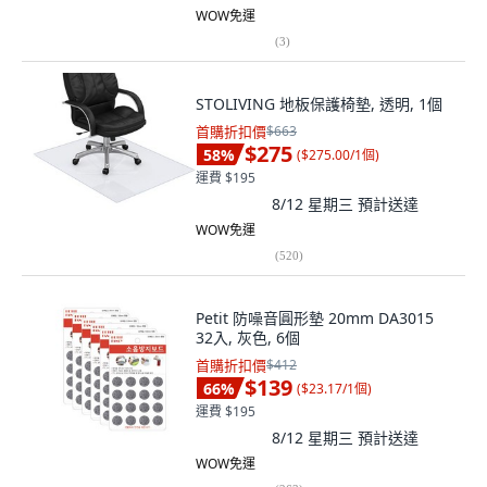
WOW免運
(
3
)
STOLIVING 地板保護椅墊, 透明, 1個
首購折扣價
$663
$275
58
%
(
$275.00/1個
)
運費 $195
8/12 星期三
預計送達
WOW免運
(
520
)
Petit 防噪音圓形墊 20mm DA3015
32入, 灰色, 6個
首購折扣價
$412
$139
66
%
(
$23.17/1個
)
運費 $195
8/12 星期三
預計送達
WOW免運