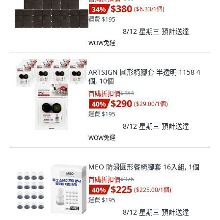
$380
34
%
(
$6.33/1個
)
運費 $195
8/12 星期三
預計送達
WOW免運
ARTSIGN 圓形椅腳套 半透明 1158 4
個, 10個
首購折扣價
$484
$290
40
%
(
$29.00/1個
)
運費 $195
8/12 星期三
預計送達
WOW免運
MEO 防滑圓形餐椅腳套 16入組, 1個
首購折扣價
$376
$225
40
%
(
$225.00/1個
)
運費 $195
8/12 星期三
預計送達