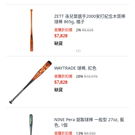
ZETT 孫兒葉選手2000安打紀念木質棒
球棒 865g, 橘子
首購折扣價
2
%
$8,028
$7,828
缺貨
(
1
)
WAYTRADE 球棒, 紅色
首購折扣價
28
%
$10,976
$7,828
缺貨
NINE Pera 鋁製球棒 一般型 27oz, 藍
色, 1個
首購折扣價
13
%
$8,930