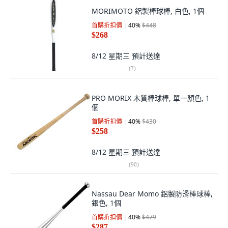
MORIMOTO 鋁製棒球棒, 白色, 1個
首購折扣價
40
%
$448
$268
8/12 星期三
預計送達
(
7
)
PRO MORIX 木質棒球棒, 單一顏色, 1
個
首購折扣價
40
%
$430
$258
8/12 星期三
預計送達
(
90
)
Nassau Dear Momo 鋁製防滑棒球棒,
銀色, 1個
首購折扣價
40
%
$479
$287