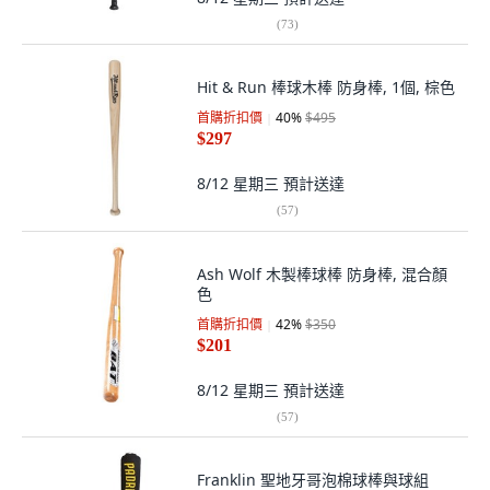
(
73
)
Hit & Run 棒球木棒 防身棒, 1個, 棕色
首購折扣價
40
%
$495
$297
8/12 星期三
預計送達
(
57
)
Ash Wolf 木製棒球棒 防身棒, 混合顏
色
首購折扣價
42
%
$350
$201
8/12 星期三
預計送達
(
57
)
Franklin 聖地牙哥泡棉球棒與球組