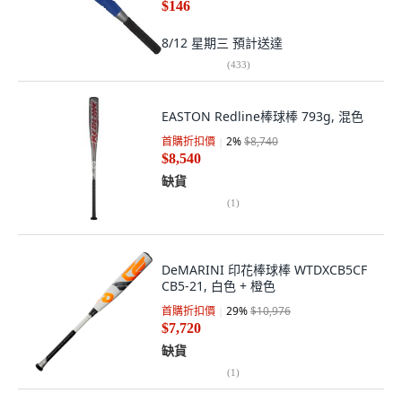
$146
8/12 星期三
預計送達
(
433
)
EASTON Redline棒球棒 793g, 混色
首購折扣價
2
%
$8,740
$8,540
缺貨
(
1
)
DeMARINI 印花棒球棒 WTDXCB5CF
CB5-21, 白色 + 橙色
首購折扣價
29
%
$10,976
$7,720
缺貨
(
1
)