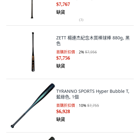
$7,767
缺貨
(
3
)
ZETT 楊連杰紀念木質棒球棒 880g, 黑
色
首購折扣價
2
%
$7,956
$7,756
缺貨
TYRANNO SPORTS Hyper Bubble T,
藍綠色, 1個
首購折扣價
10
%
$7,755
$6,928
缺貨