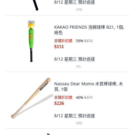
8/12 星期三
預計送達
(
10
)
KAKAO FRIENDS 泡棉球棒 B21, 1個,
綠色
首購折扣價
59
%
$373
$151
8/12 星期三
預計送達
(
9
)
Nassau Dear Momo 木質棒球棒, 木
質, 1個
首購折扣價
40
%
$377
$226
8/12 星期三
預計送達
(
80
)