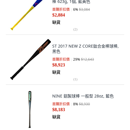
棒 623g, 1個, 藍黃色
首購折扣價
6
%
$3,084
$2,884
缺貨
(
2
)
ST 2017 NEW Z CORE鈦合金棒球棒,
黑色
首購折扣價
29
%
$12,643
$8,923
缺貨
(
1
)
NINE 鋁製球棒 一般型 28oz, 藍色
首購折扣價
8
%
$8,930
$8,183
缺貨