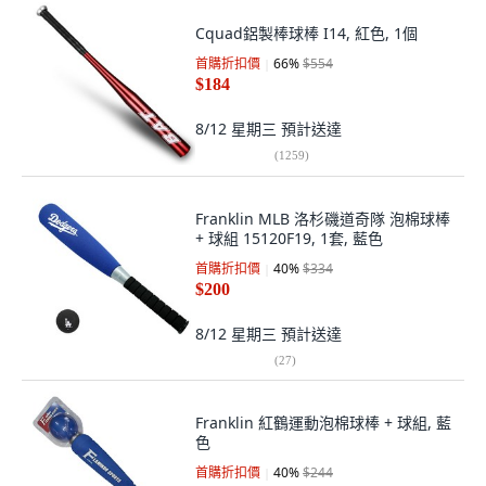
Cquad鋁製棒球棒 I14, 紅色, 1個
首購折扣價
66
%
$554
$184
8/12 星期三
預計送達
(
1259
)
Franklin MLB 洛杉磯道奇隊 泡棉球棒
+ 球組 15120F19, 1套, 藍色
首購折扣價
40
%
$334
$200
8/12 星期三
預計送達
(
27
)
Franklin 紅鶴運動泡棉球棒 + 球組, 藍
色
首購折扣價
40
%
$244