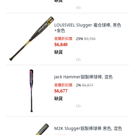
缺貨
(
1
)
LOUISVIEL Slugger 複合球棒, 黑色
+金色
首購折扣價
29
%
$9,756
$6,840
缺貨
(
1
)
Jack Hammer鋁製棒球棒, 混色
首購折扣價
2
%
$6,877
$6,677
缺貨
(
1
)
M2K Slugger鋁製棒球棒 黑色, 混色