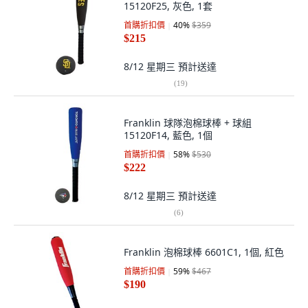
15120F25, 灰色, 1套
首購折扣價
40
%
$359
$215
8/12 星期三
預計送達
(
19
)
Franklin 球隊泡棉球棒 + 球組
15120F14, 藍色, 1個
首購折扣價
58
%
$530
$222
8/12 星期三
預計送達
(
6
)
Franklin 泡棉球棒 6601C1, 1個, 紅色
首購折扣價
59
%
$467
$190