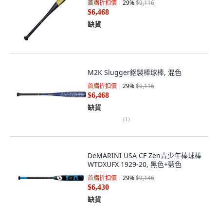
首購折扣價
29
%
$9,116
$6,468
缺貨
M2K Slugger鋁製棒球棒, 混色
首購折扣價
29
%
$9,116
$6,468
缺貨
(
1
)
DeMARINI USA CF Zen青少年棒球棒
WTDXUFX 1929-20, 黑色+藍色
首購折扣價
29
%
$9,146
$6,430
缺貨