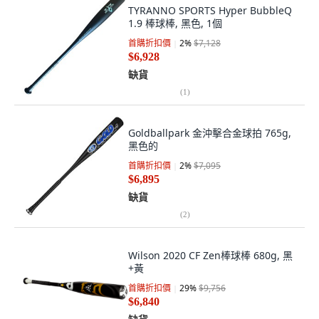
TYRANNO SPORTS Hyper BubbleQ
1.9 棒球棒, 黑色, 1個
首購折扣價
2
%
$7,128
$6,928
缺貨
(
1
)
Goldballpark 金沖擊合金球拍 765g,
黑色的
首購折扣價
2
%
$7,095
$6,895
缺貨
(
2
)
Wilson 2020 CF Zen棒球棒 680g, 黑
+黃
首購折扣價
29
%
$9,756
$6,840