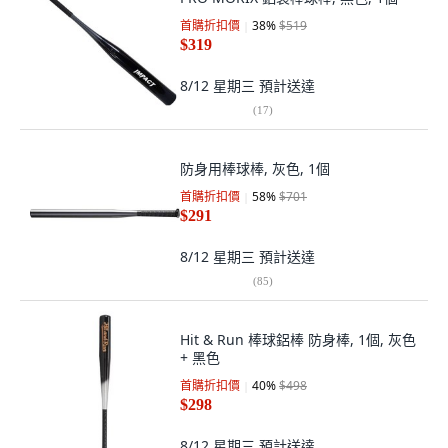
首購折扣價
38
%
$519
$319
8/12 星期三
預計送達
(
17
)
防身用棒球棒, 灰色, 1個
首購折扣價
58
%
$701
$291
8/12 星期三
預計送達
(
85
)
Hit & Run 棒球鋁棒 防身棒, 1個, 灰色
+ 黑色
首購折扣價
40
%
$498
$298
8/12 星期三
預計送達