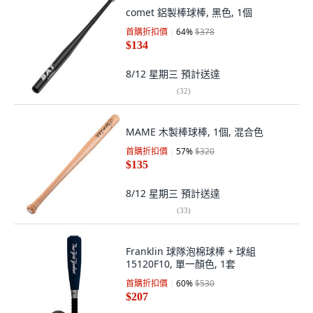
comet 鋁製棒球棒, 黑色, 1個
首購折扣價
64
%
$378
$134
8/12 星期三
預計送達
(
32
)
MAME 木製棒球棒, 1個, 混合色
首購折扣價
57
%
$320
$135
8/12 星期三
預計送達
(
33
)
Franklin 球隊泡棉球棒 + 球組
15120F10, 單一顏色, 1套
首購折扣價
60
%
$530
$207