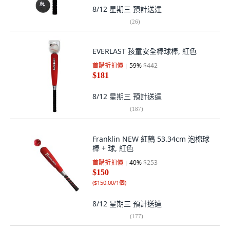
8/12 星期三
預計送達
(
26
)
EVERLAST 孩童安全棒球棒, 紅色
首購折扣價
59
%
$442
$181
8/12 星期三
預計送達
(
187
)
Franklin NEW 紅鶴 53.34cm 泡棉球
棒 + 球, 紅色
首購折扣價
40
%
$253
$150
(
$150.00/1個
)
8/12 星期三
預計送達
(
177
)