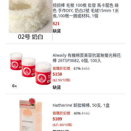
扭扭棒 毛根 100根 批發 馬卡龍色 綠
色 手作DIY, 奶白2號 毛絨15mm 1米
長,100根一捆或材料, 1個
$21
缺貨
Alwaily 有機棉質美容抗菌無螢光棉花
棒 26TSP3682, 6個, 100入
首購折扣價
67
%
$455
$150
(
$2.50/10個
)
缺貨
Hatherine 卸妝棉棒, 50支, 1盒
首購折扣價
40
%
$182
$109
(
$21.80/10個
)