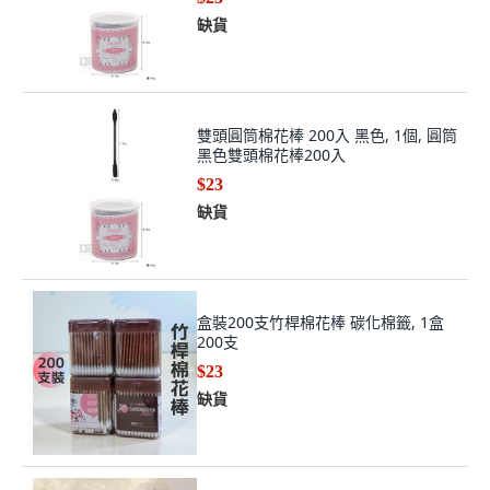
缺貨
雙頭圓筒棉花棒 200入 黑色, 1個, 圓筒
黑色雙頭棉花棒200入
$23
缺貨
盒裝200支竹桿棉花棒 碳化棉籤, 1盒
200支
$23
缺貨