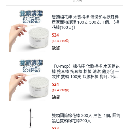
(
1000
)
雙頭棉花棒 木質棉棒 清潔卸妝挖耳棒
居家寵物護理 100支 500支, 1個, 【棉
花棒(100支)】
$24
(
$2.40/10個
)
缺貨
【U-mop】棉花棒 化妝棉棒 木頭棉花
棒 挖耳棒 掏耳棒 棉棒 清潔 隨身包 一
次性 雙頭 100支 卸妝棉棒 掏耳, 1個,
【棉花棒(100支)】, 100
$24
(
$2.40/10個
)
缺貨
雙頭圓筒棉花棒 200入 黑色, 1個, 圓筒
黑色雙頭棉花棒200入
$23