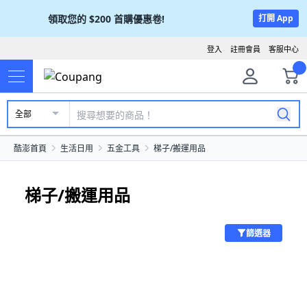
領取您的
$200
首購優惠卷!
打開 App
登入
註冊會員
客服中心
全部
酷澎首頁
生活日用
五金工具
梯子/搬運用品
梯子/搬運用品
篩選器