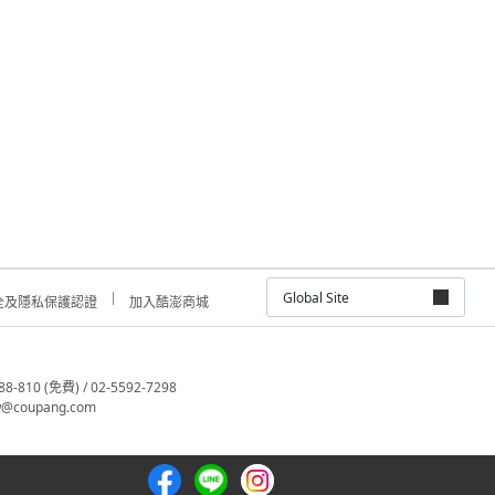
Global Site
全及隱私保護認證
加入酷澎商城
810 (免費) / 02-5592-7298
@coupang.com