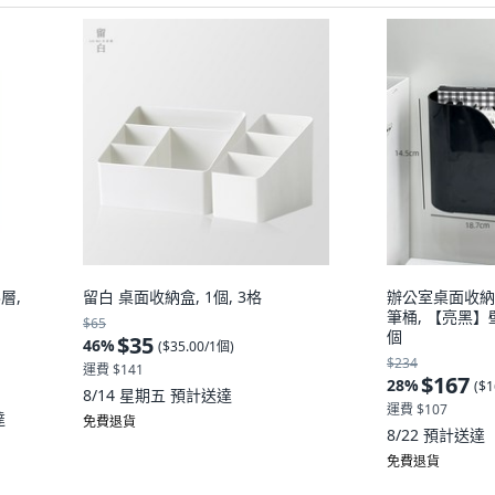
層,
留白 桌面收納盒, 1個, 3格
辦公室桌面收納
筆桶, 【亮黑】
$65
個
$35
46
%
(
$35.00/1個
)
$234
運費 $141
$167
28
%
(
$1
8/14 星期五
預計送達
運費 $107
達
免費退貨
8/22
預計送達
免費退貨