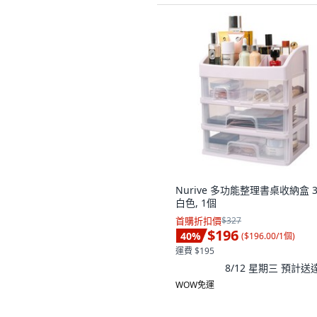
Nurive 多功能整理書桌收納盒 3
白色, 1個
首購折扣價
$327
$196
40
%
(
$196.00/1個
)
運費 $195
8/12 星期三
預計送
WOW免運