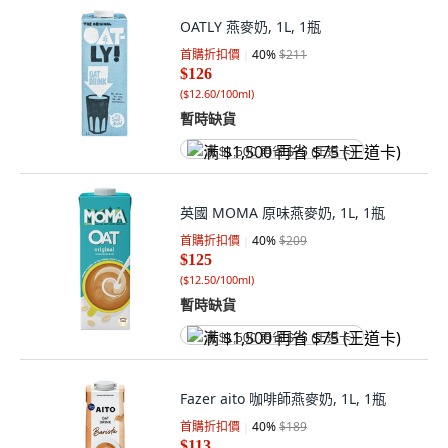
OATLY 燕麥奶, 1L, 1瓶
首購折扣價
40
%
$211
$126
(
$12.60/100ml
)
暫時缺貨
满 $1,500 再省 $75 (王道卡)
英國 MOMA 原味燕麥奶, 1L, 1瓶
首購折扣價
40
%
$209
$125
(
$12.50/100ml
)
暫時缺貨
满 $1,500 再省 $75 (王道卡)
Fazer aito 咖啡師燕麥奶, 1L, 1瓶
首購折扣價
40
%
$189
$113