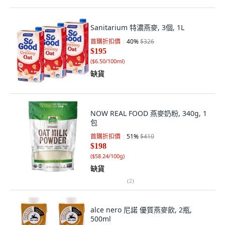
Sanitarium 特濃燕麥, 3個, 1L
首購折扣價
40
%
$326
$195
(
$6.50/100ml
)
缺貨
NOW REAL FOOD 燕麥奶粉, 340g, 1
包
首購折扣價
51
%
$410
$198
(
$58.24/100g
)
缺貨
(
2
)
alce nero 尼諾 優質燕麥飲, 2瓶,
500ml