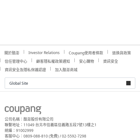
Investor Relations
關於酷澎
Coupang使用者條款
退換貨政策
信任管理中心
顧客隱私權政策通知
安心購物
資訊安全
資訊安全及隱私保護認證
加入酷澎商城
Global Site
公司名稱：酷澎股份有限公司
聯繫地址：11049 台北市信義區信義路五段7號13樓之1
統編：91002999
客服中心：0809-088-810 (免費) / 02-5592-7298