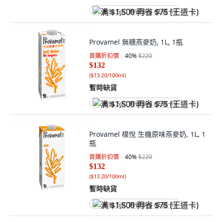
满 $1,500 再省 $75 (王道卡)
Provamel 無糖燕麥奶, 1L, 1瓶
首購折扣價
40
%
$220
$132
(
$13.20/100ml
)
暫時缺貨
满 $1,500 再省 $75 (王道卡)
Provamel 樸悅 生機原味燕麥奶, 1L, 1
瓶
首購折扣價
40
%
$220
$132
(
$13.20/100ml
)
暫時缺貨
满 $1,500 再省 $75 (王道卡)