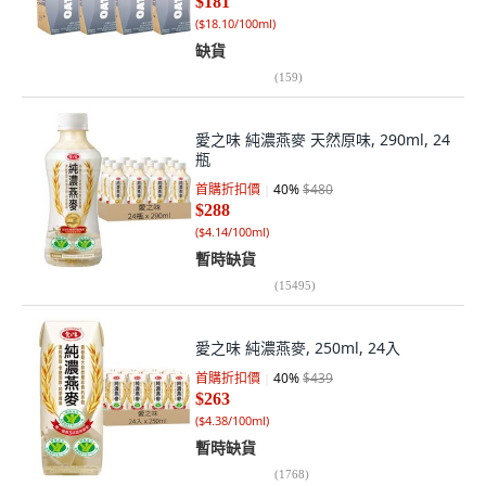
$181
(
$18.10/100ml
)
缺貨
(
159
)
愛之味 純濃燕麥 天然原味, 290ml, 24
瓶
首購折扣價
40
%
$480
$288
(
$4.14/100ml
)
暫時缺貨
(
15495
)
愛之味 純濃燕麥, 250ml, 24入
首購折扣價
40
%
$439
$263
(
$4.38/100ml
)
暫時缺貨
(
1768
)