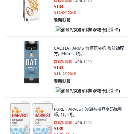
首購折扣價
40
%
$240
$144
(
$14.40/100ml
)
暫時缺貨
满 $1,500 再省 $75 (王道卡)
CALIFIA FARMS 無糖燕麥奶 咖啡師配
方, 946ml, 1瓶
首購折扣價
40
%
$239
$143
(
$15.12/100ml
)
暫時缺貨
满 $1,500 再省 $75 (王道卡)
PURE HARVEST 澳洲有機燕麥奶咖啡
師, 1L, 2瓶
首購折扣價
40
%
$232
$139