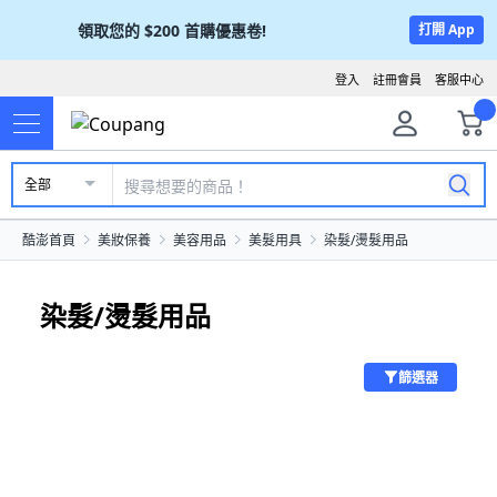
領取您的
$200
首購優惠卷!
打開 App
登入
註冊會員
客服中心
全部
酷澎首頁
美妝保養
美容用品
美髮用具
染髮/燙髮用品
染髮/燙髮用品
篩選器