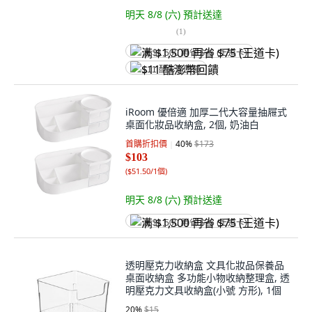
明天 8/8 (六)
預計送達
(
1
)
满 $1,500 再省 $75 (王道卡)
$11 酷澎幣回饋
iRoom 優倍適 加厚二代大容量抽屜式
桌面化妝品收納盒, 2個, 奶油白
首購折扣價
40
%
$173
$103
(
$51.50/1個
)
明天 8/8 (六)
預計送達
满 $1,500 再省 $75 (王道卡)
透明壓克力收納盒 文具化妝品保養品
桌面收納盒 多功能小物收納整理盒, 透
明壓克力文具收納盒(小號 方形), 1個
20
%
$15