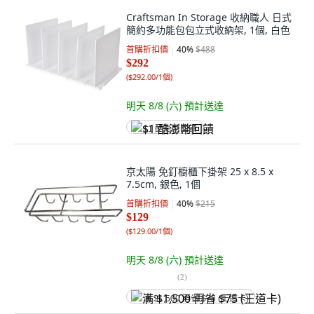
Craftsman In Storage 收納職人 日式
簡約多功能包包立式收納架, 1個, 白色
首購折扣價
40
%
$488
$292
(
$292.00/1個
)
明天 8/8 (六)
預計送達
$1 酷澎幣回饋
京太陽 免釘櫥櫃下掛架 25 x 8.5 x
7.5cm, 銀色, 1個
首購折扣價
40
%
$215
$129
(
$129.00/1個
)
明天 8/8 (六)
預計送達
(
2
)
满 $1,500 再省 $75 (王道卡)