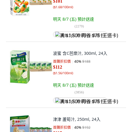
$101
(
$1.68/100ml
)
明天 8/7 (五)
預計送達
(
2279
)
满 $1,500 再省 $75 (王道卡)
波蜜 含C芭樂汁, 300ml, 24入
首購折扣價
40
%
$188
$112
(
$1.56/100ml
)
明天 8/7 (五)
預計送達
(
3856
)
满 $1,500 再省 $75 (王道卡)
津津 蘆筍汁, 250ml, 24入
首購折扣價
40
%
$192