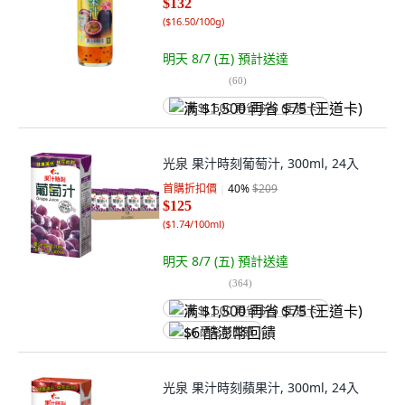
$132
(
$16.50/100g
)
明天 8/7 (五)
預計送達
(
60
)
满 $1,500 再省 $75 (王道卡)
光泉 果汁時刻葡萄汁, 300ml, 24入
首購折扣價
40
%
$209
$125
(
$1.74/100ml
)
明天 8/7 (五)
預計送達
(
364
)
满 $1,500 再省 $75 (王道卡)
$6 酷澎幣回饋
光泉 果汁時刻蘋果汁, 300ml, 24入