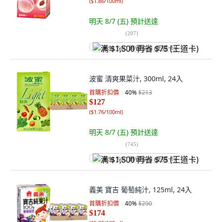
(
$1.86/100ml
)
明天 8/7 (五)
預計送達
(
207
)
满 $1,500 再省 $75 (王道卡)
波蜜 清爽果菜汁, 300ml, 24入
首購折扣價
40
%
$213
$127
(
$1.76/100ml
)
明天 8/7 (五)
預計送達
(
745
)
满 $1,500 再省 $75 (王道卡)
義美 寶吉 葡萄純汁, 125ml, 24入
首購折扣價
40
%
$290
$174