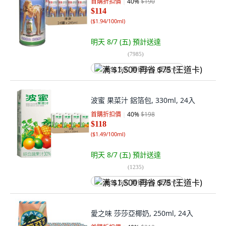
首購折扣價
40
%
$190
$114
(
$1.94/100ml
)
明天 8/7 (五)
預計送達
(
7985
)
满 $1,500 再省 $75 (王道卡)
波蜜 果菜汁 鋁箔包, 330ml, 24入
首購折扣價
40
%
$198
$118
(
$1.49/100ml
)
明天 8/7 (五)
預計送達
(
1235
)
满 $1,500 再省 $75 (王道卡)
愛之味 莎莎亞椰奶, 250ml, 24入