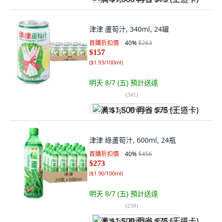
津津 蘆筍汁, 340ml, 24罐
首購折扣價
40
%
$263
$157
(
$1.93/100ml
)
明天 8/7 (五)
預計送達
(
341
)
满 $1,500 再省 $75 (王道卡)
津津 綠蘆筍汁, 600ml, 24瓶
首購折扣價
40
%
$456
$273
(
$1.90/100ml
)
明天 8/7 (五)
預計送達
(
250
)
满 $1,500 再省 $75 (王道卡)