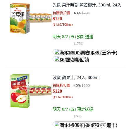
光泉 果汁時刻 芭芒柳汁, 300ml, 24入
首購折扣價
40
%
$201
$120
(
$1.67/100ml
)
明天 8/7 (五)
預計送達
(
1779
)
满 $1,500 再省 $75 (王道卡)
$6 酷澎幣回饋
波蜜 蘋果汁, 24入, 300ml
首購折扣價
40
%
$200
$120
(
$1.67/100ml
)
明天 8/7 (五)
預計送達
(
249
)
满 $1,500 再省 $75 (王道卡)