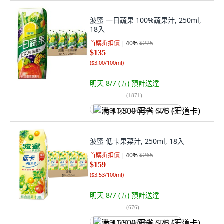
波蜜 一日蔬果 100%蔬果汁, 250ml,
18入
首購折扣價
40
%
$225
$135
(
$3.00/100ml
)
明天 8/7 (五)
預計送達
(
1871
)
满 $1,500 再省 $75 (王道卡)
波蜜 低卡果菜汁, 250ml, 18入
首購折扣價
40
%
$265
$159
(
$3.53/100ml
)
明天 8/7 (五)
預計送達
(
676
)
满 $1,500 再省 $75 (王道卡)