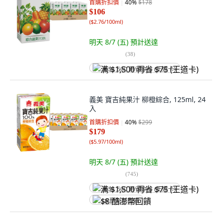
首購折扣價
40
%
$178
$106
(
$2.76/100ml
)
明天 8/7 (五)
預計送達
(
38
)
满 $1,500 再省 $75 (王道卡)
義美 寶吉純果汁 柳橙綜合, 125ml, 24
入
首購折扣價
40
%
$299
$179
(
$5.97/100ml
)
明天 8/7 (五)
預計送達
(
745
)
满 $1,500 再省 $75 (王道卡)
$8 酷澎幣回饋