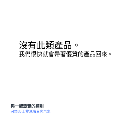
沒有此類產品。
我們很快就會帶著優質的產品回來。
與一起瀏覽的類別
可樂
沙士
零酒精
其它汽水