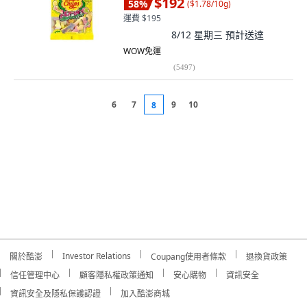
$192
58
%
(
$1.78/10g
)
運費 $195
8/12 星期三
預計送達
WOW免運
(
5497
)
6
7
9
10
8
Investor Relations
關於酷澎
Coupang使用者條款
退換貨政策
信任管理中心
顧客隱私權政策通知
安心購物
資訊安全
資訊安全及隱私保護認證
加入酷澎商城