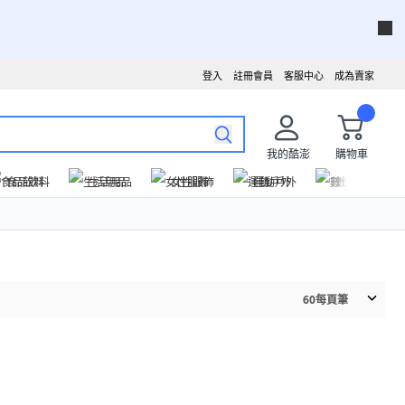
登入
註冊會員
客服中心
成為賣家
我的酷澎
購物車
食品飲料
生活用品
女性服飾
運動戶外
數位家電
60
每頁筆