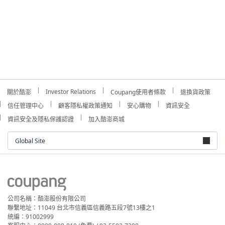
Investor Relations
關於酷澎
Coupang使用者條款
退換貨政策
信任管理中心
顧客隱私權政策通知
安心購物
資訊安全
資訊安全及隱私保護認證
加入酷澎商城
Global Site
公司名稱：酷澎股份有限公司
聯繫地址：11049 台北市信義區信義路五段7號13樓之1
統編：91002999