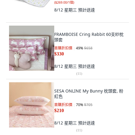
(
$269.00/1個
)
8/12 星期三
預計送達
FRAMBOISE Cring Rabbit 60支紗枕
頭套
首購折扣價
49
%
$658
$330
8/12 星期三
預計送達
(
11
)
SESA ONLINE My Bunny 枕頭套, 粉
紅色
首購折扣價
70
%
$705
$210
8/12 星期三
預計送達
(
11
)