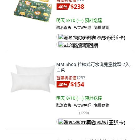
首購折扣價
$238
40
%
明天 8/10 (一)
預計送達
酷澎直售 ∙ WOW免運 ∙ 免費退貨
满 $1,500 再省 $75 (王道卡)
$12 酷澎幣回饋
MM Shop 拉鍊式可水洗兒童枕頭 2入,
白色
首購折扣價
$257
$154
40
%
明天 8/10 (一)
預計送達
酷澎直售 ∙ WOW免運 ∙ 免費退貨
(
1220
)
满 $1,500 再省 $75 (王道卡)