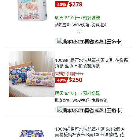
$278
40
%
明天 8/10 (一)
預計送達
酷澎直售 ∙ WOW免運 ∙ 免費退貨
(
2
)
满 $1,500 再省 $75 (王道卡)
100%純棉可水洗兒童枕頭 2個, 花朵獨
角獸 藍色 + 花朵獨角獸
首購折扣價
$418
$250
40
%
明天 8/10 (一)
預計送達
酷澎直售 ∙ WOW免運 ∙ 免費退貨
满 $1,500 再省 $75 (王道卡)
100%純棉可水洗兒童枕頭 Set 2個 A
面精梳純棉表布 B面100%法蘭絨, 花