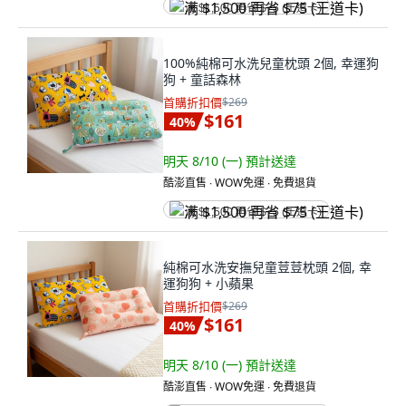
满 $1,500 再省 $75 (王道卡)
100%純棉可水洗兒童枕頭 2個, 幸運狗
狗 + 童話森林
首購折扣價
$269
$161
40
%
明天 8/10 (一)
預計送達
酷澎直售 ∙ WOW免運 ∙ 免費退貨
满 $1,500 再省 $75 (王道卡)
純棉可水洗安撫兒童荳荳枕頭 2個, 幸
運狗狗 + 小蘋果
首購折扣價
$269
$161
40
%
明天 8/10 (一)
預計送達
酷澎直售 ∙ WOW免運 ∙ 免費退貨