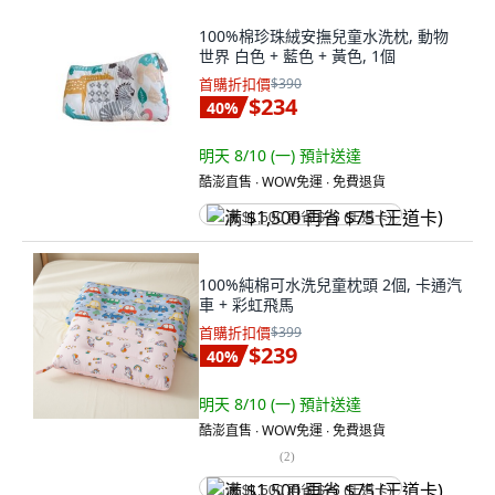
100%棉珍珠絨安撫兒童水洗枕, 動物
世界 白色 + 藍色 + 黃色, 1個
首購折扣價
$390
$234
40
%
明天 8/10 (一)
預計送達
酷澎直售 ∙ WOW免運 ∙ 免費退貨
满 $1,500 再省 $75 (王道卡)
100%純棉可水洗兒童枕頭 2個, 卡通汽
車 + 彩虹飛馬
首購折扣價
$399
$239
40
%
明天 8/10 (一)
預計送達
酷澎直售 ∙ WOW免運 ∙ 免費退貨
(
2
)
满 $1,500 再省 $75 (王道卡)