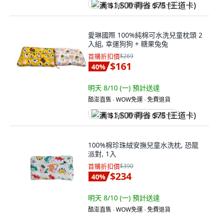
满 $1,500 再省 $75 (王道卡)
愛琳國際 100%純棉可水洗兒童枕頭 2
入組, 幸運狗狗 + 糖果兔兔
首購折扣價
$269
$161
40
%
明天 8/10 (一)
預計送達
酷澎直售 ∙ WOW免運 ∙ 免費退貨
满 $1,500 再省 $75 (王道卡)
100%棉珍珠絨安撫兒童水洗枕, 恐龍
派對, 1入
首購折扣價
$390
$234
40
%
明天 8/10 (一)
預計送達
酷澎直售 ∙ WOW免運 ∙ 免費退貨