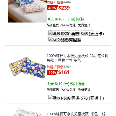
首購折扣價
$399
$239
40
%
明天 8/10 (一)
預計送達
酷澎直售 ∙ WOW免運 ∙ 免費退貨
满 $1,500 再省 $75 (王道卡)
$12 酷澎幣回饋
100%純棉可水洗兒童枕頭 2個, 花朵獨
角獸 + 動物世界 多色
首購折扣價
$269
$161
40
%
明天 8/10 (一)
預計送達
酷澎直售 ∙ WOW免運 ∙ 免費退貨
满 $1,500 再省 $75 (王道卡)
100%純棉可水洗兒童枕頭, 米色 + 綠