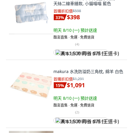
天絲二線車縫款, 小貓喵喵 藍色
首購折扣價
$598
$398
33
%
明天 8/10 (一)
預計送達
酷澎直售 ∙ 免運 ∙ 免費退貨
(
4
)
满 $1,500 再省 $75 (王道卡)
makura 水洗防溢奶三角枕, 綿羊 白色
首購折扣價
$1,291
$1,091
15
%
明天 8/10 (一)
預計送達
酷澎直售 ∙ 免運 ∙ 免費退貨
(
2
)
满 $1,500 再省 $75 (王道卡)