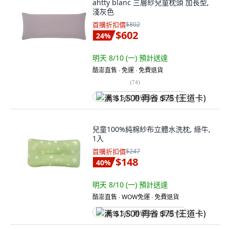
ahtty blanc 三層紗兒童枕頭 加長型,
淺灰色
首購折扣價
$802
$602
24
%
明天 8/10 (一)
預計送達
酷澎直售 ∙ 免運 ∙ 免費退貨
(
74
)
满 $1,500 再省 $75 (王道卡)
兒童100%純棉紗布立體水洗枕, 綠牛,
1入
首購折扣價
$247
$148
40
%
明天 8/10 (一)
預計送達
酷澎直售 ∙ WOW免運 ∙ 免費退貨
满 $1,500 再省 $75 (王道卡)