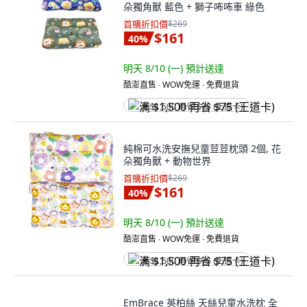
朵獨角獸 藍色 + 獅子咘咘車 綠色
首購折扣價
$269
$161
40
%
明天 8/10 (一)
預計送達
酷澎直售 ∙ WOW免運 ∙ 免費退貨
满 $1,500 再省 $75 (王道卡)
純棉可水洗安撫兒童荳荳枕頭 2個, 花
朵獨角獸 + 動物世界
首購折扣價
$269
$161
40
%
明天 8/10 (一)
預計送達
酷澎直售 ∙ WOW免運 ∙ 免費退貨
满 $1,500 再省 $75 (王道卡)
EmBrace 英柏絲 天絲兒童水洗枕 全