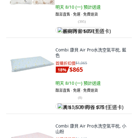
明天 8/10 (一)
預計送達
酷澎直售 ∙ 免運 ∙ 免費退貨
(
395
)
最高再省 $89 (王道卡)
Combi 康貝 Air Pro水洗空氣平枕, 藍
色
首購折扣價
$1,065
$865
18
%
明天 8/10 (一)
預計送達
酷澎直售 ∙ 免運 ∙ 免費退貨
(
8
)
满 $1,500 再省 $75 (王道卡)
Combi 康貝 Air Pro水洗空氣平枕, 小
山粉