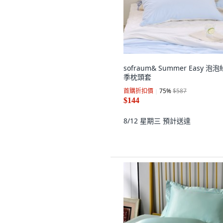
sofraum& Summer Easy 泡
季枕頭套
首購折扣價
75
%
$587
$144
8/12 星期三
預計送達