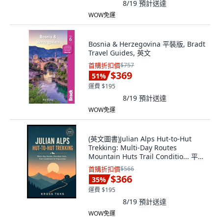
8/19
預計送達
WOW免運
Bosnia & Herzegovina 平裝版, Bradt
Travel Guides, 英文
首購折扣價
$757
$369
51
%
運費 $195
8/19
預計送達
WOW免運
(英文圖書)Julian Alps Hut-to-Hut
Trekking: Multi-Day Routes
Mountain Huts Trail Conditio... 平裝
版, Independently Published, 英文
首購折扣價
$566
$366
35
%
運費 $195
8/19
預計送達
WOW免運