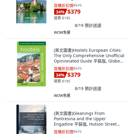
Independently Published, 英文
首購折扣價
$579
$379
34
%
運費 $195
8/19
預計送達
WOW免運
(英文圖書)Hostels European Cities:
The Only Comprehensive Unofficial
Opinionated Guide 平裝版, Globe
Pequot Publishing, English
首購折扣價
$579
$379
34
%
運費 $195
8/19
預計送達
WOW免運
(英文圖書)Gleanings From
Pontresina and the Upper
Engadine 平裝版, Hutson Street
Press, 英文
首購折扣價
$672