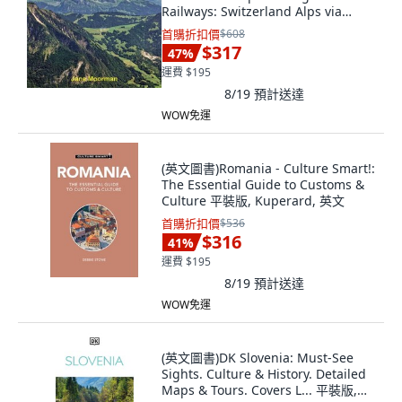
Railways: Switzerland Alps via
Cog... 平裝版, Jane Moorman, 英文
首購折扣價
$608
$317
47
%
運費 $195
8/19
預計送達
WOW免運
(英文圖書)Romania - Culture Smart!:
The Essential Guide to Customs &
Culture 平裝版, Kuperard, 英文
首購折扣價
$536
$316
41
%
運費 $195
8/19
預計送達
WOW免運
(英文圖書)DK Slovenia: Must-See
Sights. Culture & History. Detailed
Maps & Tours. Covers L... 平裝版,