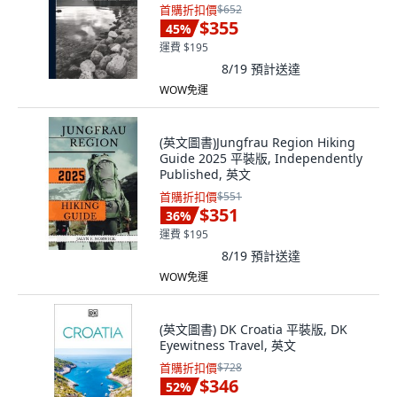
首購折扣價
$652
$355
45
%
運費 $195
8/19
預計送達
WOW免運
(英文圖書)Jungfrau Region Hiking
Guide 2025 平裝版, Independently
Published, 英文
首購折扣價
$551
$351
36
%
運費 $195
8/19
預計送達
WOW免運
(英文圖書) DK Croatia 平裝版, DK
Eyewitness Travel, 英文
首購折扣價
$728
$346
52
%