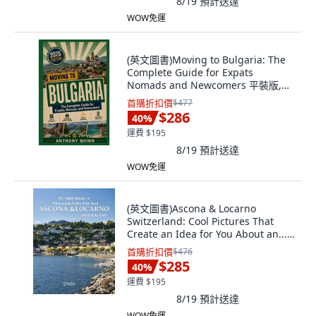
8/19
預計送達
WOW免運
(英文圖書)Moving to Bulgaria: The
Complete Guide for Expats
Nomads and Newcomers 平裝版,
Independently Published, 英文
首購折扣價
$477
$286
40
%
運費 $195
8/19
預計送達
WOW免運
(英文圖書)Ascona & Locarno
Switzerland: Cool Pictures That
Create an Idea for You About an...
平裝版, Independently Published,
首購折扣價
$476
英文
$285
40
%
運費 $195
8/19
預計送達
WOW免運