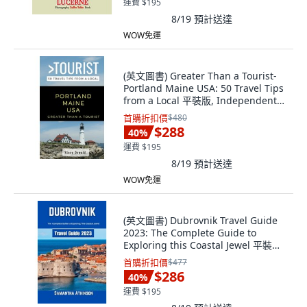
運費 $195
8/19
預計送達
WOW免運
(英文圖書) Greater Than a Tourist-
Portland Maine USA: 50 Travel Tips
from a Local 平裝版, Independently
Published, 英文
首購折扣價
$480
$288
40
%
運費 $195
8/19
預計送達
WOW免運
(英文圖書) Dubrovnik Travel Guide
2023: The Complete Guide to
Exploring this Coastal Jewel 平裝版,
Independently Published, 英文
首購折扣價
$477
$286
40
%
運費 $195