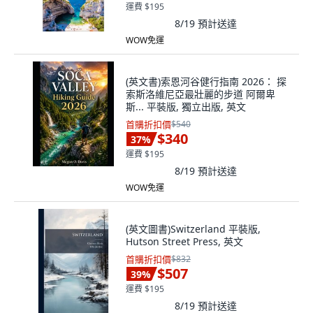
運費 $195
8/19
預計送達
WOW免運
(英文書)索恩河谷健行指南 2026： 探
索斯洛維尼亞最壯麗的步道 阿爾卑
斯... 平裝版, 獨立出版, 英文
首購折扣價
$540
$340
37
%
運費 $195
8/19
預計送達
WOW免運
(英文圖書)Switzerland 平裝版,
Hutson Street Press, 英文
首購折扣價
$832
$507
39
%
運費 $195
8/19
預計送達