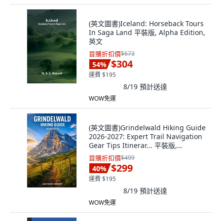
(英文圖書)Iceland: Horseback Tours
In Saga Land 平裝版, Alpha Edition,
英文
首購折扣價
$673
$304
54
%
運費 $195
8/19
預計送達
WOW免運
(英文圖書)Grindelwald Hiking Guide
2026-2027: Expert Trail Navigation
Gear Tips Itinerar... 平裝版,
Independently Published, 英文
首購折扣價
$499
$299
40
%
運費 $195
8/19
預計送達
WOW免運