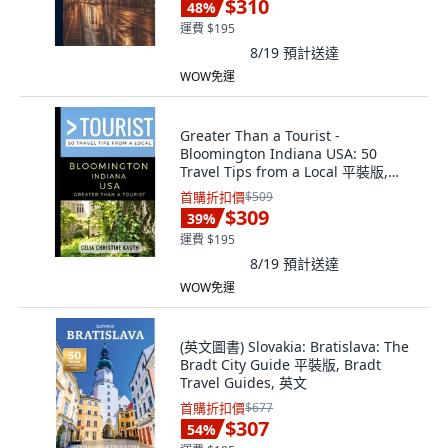
$310
48
%
運費 $195
8/19
預計送達
WOW免運
Greater Than a Tourist -
Bloomington Indiana USA: 50
Travel Tips from a Local 平裝版,
Independently Published, 英文
首購折扣價
$509
$309
39
%
運費 $195
8/19
預計送達
WOW免運
(英文圖書) Slovakia: Bratislava: The
Bradt City Guide 平裝版, Bradt
Travel Guides, 英文
首購折扣價
$677
$307
54
%