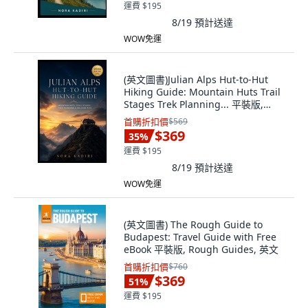
運費 $195
8/19
預計送達
WOW免運
(英文圖書)Julian Alps Hut-to-Hut
Hiking Guide: Mountain Huts Trail
Stages Trek Planning... 平裝版,
Independently Published, 英文
首購折扣價
$569
$369
35
%
運費 $195
8/19
預計送達
WOW免運
(英文圖書) The Rough Guide to
Budapest: Travel Guide with Free
eBook 平裝版, Rough Guides, 英文
首購折扣價
$760
$369
51
%
運費 $195