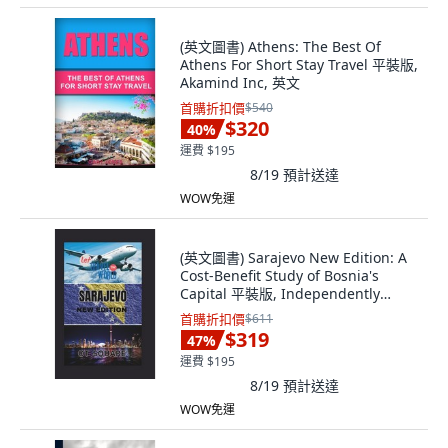
(英文圖書) Athens: The Best Of
Athens For Short Stay Travel 平裝版,
Akamind Inc, 英文
首購折扣價
$540
$320
40
%
運費 $195
8/19
預計送達
WOW免運
(英文圖書) Sarajevo New Edition: A
Cost-Benefit Study of Bosnia's
Capital 平裝版, Independently
Published, 英文
首購折扣價
$611
$319
47
%
運費 $195
8/19
預計送達
WOW免運