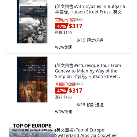
(英文圖書)With Gypsies in Bulgaria
平裝版, Hutson Street Press, 英文
首購折扣價
$607
$317
47
%
運費 $195
8/19
預計送達
WOW免運
(英文圖書)Picturesque Tour From
Geneva to Milan by Way of the
Simplon 平裝版, Hutson Street
Press, 英文
首購折扣價
$607
$317
47
%
運費 $195
8/19
預計送達
WOW免運
(英文圖書) Top of Europe:
Switzerland Alps via Cogwheel