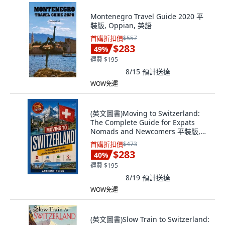
Montenegro Travel Guide 2020 平
裝版, Oppian, 英語
首購折扣價
$557
$283
49
%
運費 $195
8/15
預計送達
WOW免運
(英文圖書)Moving to Switzerland:
The Complete Guide for Expats
Nomads and Newcomers 平裝版,
Independently Published, 英文
首購折扣價
$473
$283
40
%
運費 $195
8/19
預計送達
WOW免運
(英文圖書)Slow Train to Switzerland: