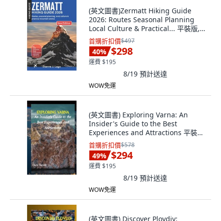
(英文圖書)Zermatt Hiking Guide
2026: Routes Seasonal Planning
Local Culture & Practical... 平裝版,
Independently Published, 英文
首購折扣價
$497
$298
40
%
運費 $195
8/19
預計送達
WOW免運
(英文圖書) Exploring Varna: An
Insider's Guide to the Best
Experiences and Attractions 平裝版,
Independently Published, 英文
首購折扣價
$578
$294
49
%
運費 $195
8/19
預計送達
WOW免運
(英文圖書) Discover Plovdiv: