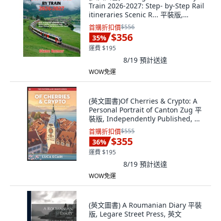
Train 2026-2027: Step- by-Step Rail
itineraries Scenic R... 平裝版,
Independently Published, 英文
首購折扣價
$556
$356
35
%
運費 $195
8/19
預計送達
WOW免運
(英文圖書)Of Cherries & Crypto: A
Personal Portrait of Canton Zug 平
裝版, Independently Published, 英
文
首購折扣價
$555
$355
36
%
運費 $195
8/19
預計送達
WOW免運
(英文圖書) A Roumanian Diary 平裝
版, Legare Street Press, 英文