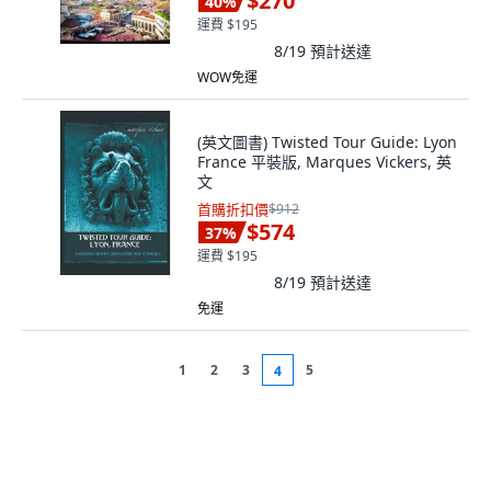
$270
40
%
運費 $195
8/19
預計送達
WOW免運
(英文圖書) Twisted Tour Guide: Lyon
France 平裝版, Marques Vickers, 英
文
首購折扣價
$912
$574
37
%
運費 $195
8/19
預計送達
免運
1
2
3
5
4