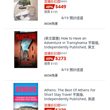
首購折扣價
$865
$449
48
%
運費 $195
8/19
預計送達
WOW免運
(英文圖書) How to Have an
Adventure in Transylvania 平裝版,
Independently Published, 英文
首購折扣價
$537
$273
49
%
運費 $195
8/19
預計送達
WOW免運
Athens: The Best Of Athens For
Short Stay Travel 平裝版,
Independently Published, 英語
首購折扣價
$451