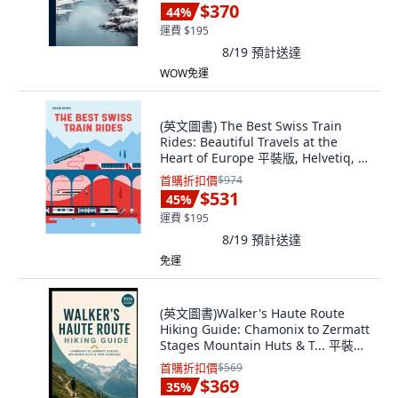
$370
44
%
運費 $195
8/19
預計送達
WOW免運
(英文圖書) The Best Swiss Train
Rides: Beautiful Travels at the
Heart of Europe 平裝版, Helvetiq, 英
文
首購折扣價
$974
$531
45
%
運費 $195
8/19
預計送達
免運
(英文圖書)Walker's Haute Route
Hiking Guide: Chamonix to Zermatt
Stages Mountain Huts & T... 平裝版,
Independently Published, 英文
首購折扣價
$569
$369
35
%