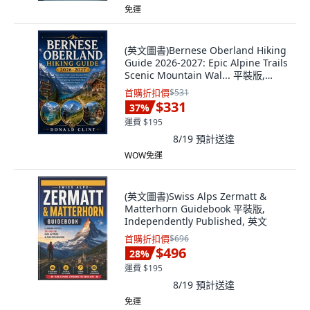
免運
(英文圖書)Bernese Oberland Hiking
Guide 2026-2027: Epic Alpine Trails
Scenic Mountain Wal... 平裝版,
Independently Published, 英文
首購折扣價
$531
$331
37
%
運費 $195
8/19
預計送達
WOW免運
(英文圖書)Swiss Alps Zermatt &
Matterhorn Guidebook 平裝版,
Independently Published, 英文
首購折扣價
$696
$496
28
%
運費 $195
8/19
預計送達
免運