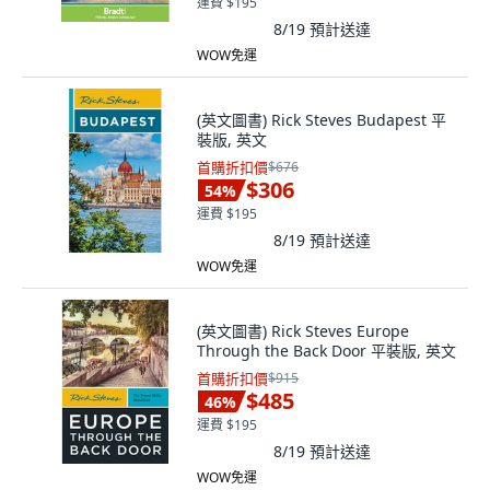
運費 $195
8/19
預計送達
WOW免運
(英文圖書) Rick Steves Budapest 平
裝版, 英文
首購折扣價
$676
$306
54
%
運費 $195
8/19
預計送達
WOW免運
(英文圖書) Rick Steves Europe
Through the Back Door 平裝版, 英文
首購折扣價
$915
$485
46
%
運費 $195
8/19
預計送達
WOW免運