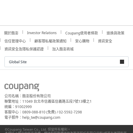
Investor Relations
關於酷澎
Coupang使用者條款
退換貨政策
信任管理中心
顧客隱私權政策通知
安心購物
資訊安全
資訊安全及隱私保護認證
加入酷澎商城
Global Site
公司名稱：酷澎股份有限公司
聯繫地址：11049 台北市信義區信義路五段7號13樓之1
統編：91002999
客服中心：0809-088-810 (免費) / 02-5592-7298
電子郵件：help_tw@coupang.com
©Coupang Taiwan Co., Ltd. 保留所有權利。