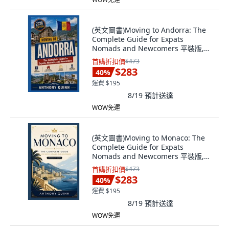
(英文圖書)Moving to Andorra: The
Complete Guide for Expats
Nomads and Newcomers 平裝版,
Independently Published, 英文
首購折扣價
$473
$283
40
%
運費 $195
8/19
預計送達
WOW免運
(英文圖書)Moving to Monaco: The
Complete Guide for Expats
Nomads and Newcomers 平裝版,
Independently Published, 英文
首購折扣價
$473
$283
40
%
運費 $195
8/19
預計送達
WOW免運