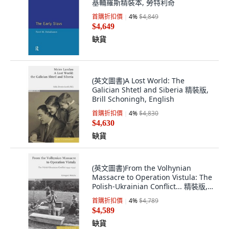
基輔羅斯精裝本, 勞特利奇
首購折扣價
4
%
$4,849
$4,649
缺貨
(英文圖書)A Lost World: The
Galician Shtetl and Siberia 精裝版,
Brill Schoningh, English
首購折扣價
4
%
$4,830
$4,630
缺貨
(英文圖書)From the Volhynian
Massacre to Operation Vistula: The
Polish-Ukrainian Conflict... 精裝版,
Brill Schoningh, English
首購折扣價
4
%
$4,789
$4,589
缺貨