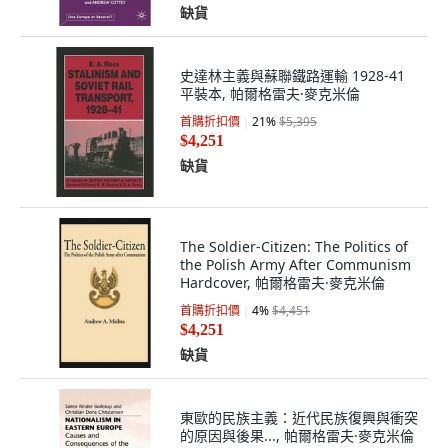
缺貨
史達林主義與蘇聯鐵路運輸 1928-41
平裝本, 帕爾格雷夫·麥克米倫
首購折扣價
21
%
$5,395
$4,251
缺貨
The Soldier-Citizen: The Politics of
the Polish Army After Communism
Hardcover, 帕爾格雷夫·麥克米倫
首購折扣價
4
%
$4,451
$4,251
缺貨
東歐的民族主義：近代民族復興與衝突
的原因與後果..., 帕爾格雷夫·麥克米倫