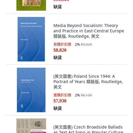
缺貨
Media Beyond Socialism: Theory
and Practice in East-Central Europe
精裝版, Routledge, 英文
首購折扣價
2
%
$9,020
$8,820
缺貨
(英文圖書) Poland Since 1944: A
Portrait of Years 精裝版, Routledge,
英文
首購折扣價
2
%
$8,130
$7,930
缺貨
(英文圖書) Czech Broadside Ballads
as Text Art Song in Popular Culture