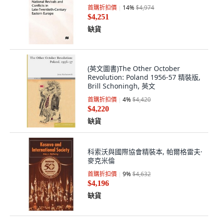
首購折扣價
14
%
$4,974
$4,251
缺貨
(英文圖書)The Other October
Revolution: Poland 1956-57 精裝版,
Brill Schoningh, 英文
首購折扣價
4
%
$4,420
$4,220
缺貨
科索沃與國際協會精裝本, 帕爾格雷夫·
麥克米倫
首購折扣價
9
%
$4,632
$4,196
缺貨