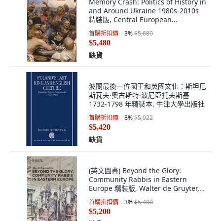
Memory Crash: Politics of History in
and Around Ukraine 1980s-2010s
精裝版, Central European
University..., 英文
首購折扣價
3
%
$5,680
$5,480
缺貨
波蘭最後一位國王和英國文化：斯坦尼
斯瓦夫·奧古斯特·波尼亞托夫斯基
1732-1798 年精裝本, 牛津大學出版社
首購折扣價
8
%
$5,922
$5,420
缺貨
(英文圖書) Beyond the Glory:
Community Rabbis in Eastern
Europe 精裝版, Walter de Gruyter,
英文
首購折扣價
3
%
$5,400
$5,200