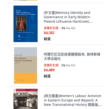
(外文書)Memory Identity and
Governance in Early Modern
Poland-Lithuania Hardcover,
Brepols Publishers, English
首購折扣價
4
%
$4,782
$4,582
缺貨
阿爾巴尼亞民族覺醒精裝本, 普林斯頓
大學出版社
首購折扣價
5
%
$4,737
$4,489
缺貨
(英文圖書)Women's Labour Activism
in Eastern Europe and Beyond: A
New Transnational History 精裝版,
UCL Press, 英文, 精裝本