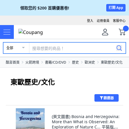
領取您的
$200
首購優惠卷!
打開 App
登入
註冊會員
客服中心
全部
酷澎首頁
火箭跨境
書籍/CD/DVD
歷史
歐洲史
東歐歷史/文化
東歐歷史/文化
篩選器
(英文圖書) Bosnia and Herzegovina:
More than What is Observed: An
Exploration of Nature C... 平裝版,