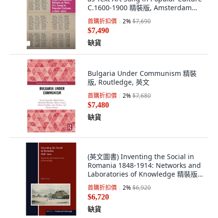
C.1600-1900 精裝版, Amsterdam
University Press, 英文
首購折扣價
2
%
$7,690
$7,490
缺貨
Bulgaria Under Communism 精裝
版, Routledge, 英文
首購折扣價
2
%
$7,680
$7,480
缺貨
(英文圖書) Inventing the Social in
Romania 1848-1914: Networks and
Laboratories of Knowledge 精裝版,
Brill Schoningh, 英文
首購折扣價
2
%
$6,920
$6,720
缺貨