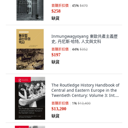
元
首購折扣價
45
%
$470
$258
缺貨
Inmungwagyoyang 東歐共產主義歷
史, 丹尼斯·哈特, 人文與文科
首購折扣價
44
%
$352
$197
缺貨
The Routledge History Handbook of
Central and Eastern Europe in the
Twentieth Century: Volume 3: Int...
精裝版, 英文
首購折扣價
1
%
$13,400
$13,200
缺貨