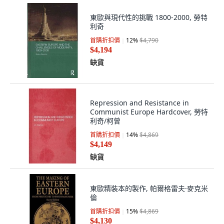
東歐與現代性的挑戰 1800-2000, 勞特
利奇
首購折扣價
12
%
$4,790
$4,194
缺貨
Repression and Resistance in
Communist Europe Hardcover, 勞特
利奇/柯曾
首購折扣價
14
%
$4,869
$4,149
缺貨
東歐精裝本的製作, 帕爾格雷夫·麥克米
倫
首購折扣價
15
%
$4,869
$4,130