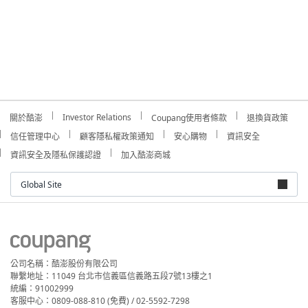
Investor Relations
關於酷澎
Coupang使用者條款
退換貨政策
信任管理中心
顧客隱私權政策通知
安心購物
資訊安全
資訊安全及隱私保護認證
加入酷澎商城
Global Site
公司名稱：酷澎股份有限公司
聯繫地址：11049 台北市信義區信義路五段7號13樓之1
統編：91002999
客服中心：0809-088-810 (免費) / 02-5592-7298