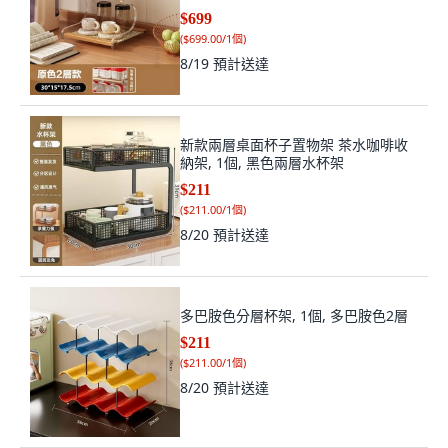
$699
(
$699.00/1個
)
8/19
預計送達
新款兩層桌面杯子置物架 茶水咖啡收
納架, 1個, 黑色兩層水杯架
$211
(
$211.00/1個
)
8/20
預計送達
多巴胺色分層杯架, 1個, 多巴胺色2層
$211
(
$211.00/1個
)
8/20
預計送達