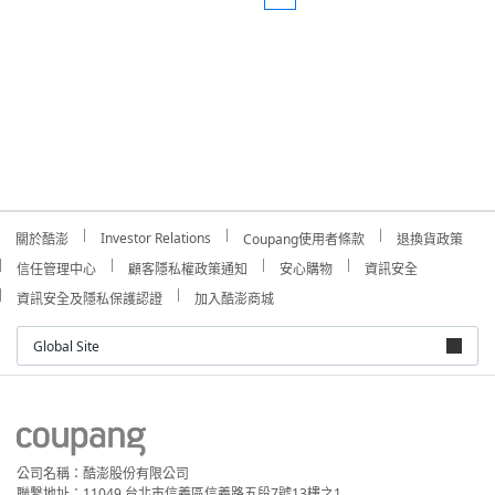
Investor Relations
關於酷澎
Coupang使用者條款
退換貨政策
信任管理中心
顧客隱私權政策通知
安心購物
資訊安全
資訊安全及隱私保護認證
加入酷澎商城
Global Site
公司名稱：酷澎股份有限公司
聯繫地址：11049 台北市信義區信義路五段7號13樓之1