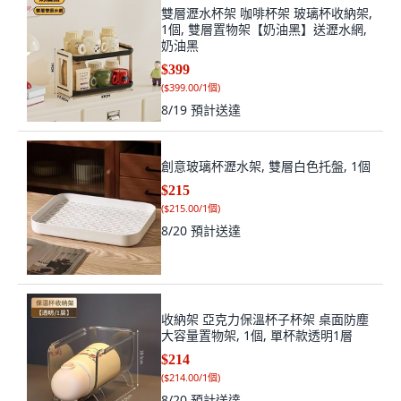
雙層瀝水杯架 咖啡杯架 玻璃杯收納架,
1個, 雙層置物架【奶油黑】送瀝水網,
奶油黑
$399
(
$399.00/1個
)
8/19
預計送達
創意玻璃杯瀝水架, 雙層白色托盤, 1個
$215
(
$215.00/1個
)
8/20
預計送達
收納架 亞克力保溫杯子杯架 桌面防塵
大容量置物架, 1個, 單杯款透明1層
$214
(
$214.00/1個
)
8/20
預計送達