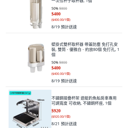
一次性杯子取杯器, 1個
50
%
$800
$400
(
$400.00/1個
)
8/19
預計送達
壁掛式雙杯取杯器 帶蓋防塵 免打孔安
裝, 雙筒 - 優雅白 - 約放80個 免打孔, 1
個
50
%
$800
$400
(
$400.00/1個
)
8/19
預計送達
不鏽鋼摺疊杯架 遊艇釣魚船房車專用
可調寬度 可收納, 不鏽鋼杯座, 1個
$920
(
$920.00/1個
)
8/21
預計送達