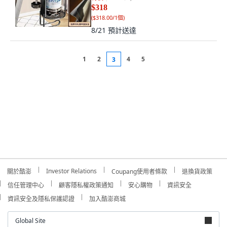
$318
(
$318.00/1個
)
8/21
預計送達
1
2
4
5
3
Investor Relations
關於酷澎
Coupang使用者條款
退換貨政策
信任管理中心
顧客隱私權政策通知
安心購物
資訊安全
資訊安全及隱私保護認證
加入酷澎商城
Global Site