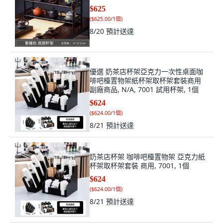
$625
(
$625.00/1個
)
8/20
預計送達
優選 奶茶店杯架亞克力一次性桌面咖
啡吧檯置物架紙杯架取杯架套裝商用
副廠商品, N/A, 7001 試用杯架, 1個
$624
(
$624.00/1個
)
8/21
預計送達
奶茶店杯架 咖啡吧檯置物架 亞克力紙
杯架取杯架套裝 商用, 7001, 1個
$624
(
$624.00/1個
)
8/21
預計送達