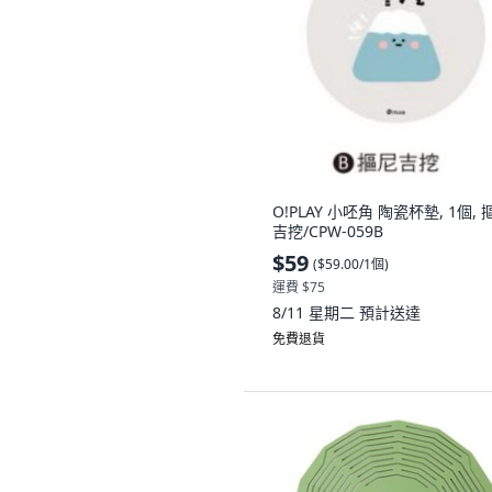
O!PLAY 小呸角 陶瓷杯墊, 1個, 
吉挖/CPW-059B
$59
(
$59.00/1個
)
運費 $75
8/11 星期二
預計送達
免費退貨