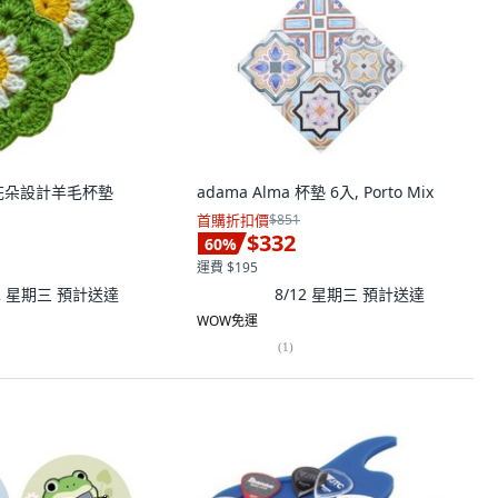
花朵設計羊毛杯墊
adama Alma 杯墊 6入, Porto Mix
首購折扣價
$851
$332
60
%
運費 $195
12 星期三
預計送達
8/12 星期三
預計送達
WOW免運
(
1
)