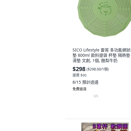
SICO Lifestyle 雷哥 多功能網
墊 800ml 飲料提袋 杯墊 隔熱墊
滑墊 文創, 1個, 酪梨牛奶
$298
(
$298.00/1個
)
運費 $90
8/15
預計送達
免費退貨
(
2
)