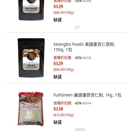
首購折扣價
56
%
$296
$129
(
$86.00/100g
)
缺貨
(
1
)
Seongbo Foods 美國產杏仁原粉,
150g, 1包
首購折扣價
40
%
$216
$129
(
$86.00/100g
)
缺貨
FullGreen 嚴選優質杏仁粉, 1kg, 1包
首購折扣價
40
%
$214
$128
(
$12.80/100g
)
缺貨
(
3653
)