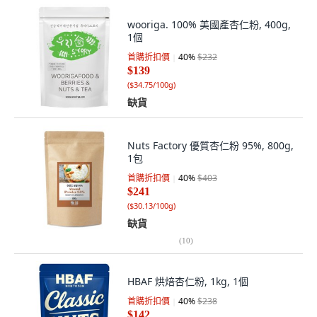
wooriga. 100% 美國產杏仁粉, 400g,
1個
首購折扣價
40
%
$232
$139
(
$34.75/100g
)
缺貨
Nuts Factory 優質杏仁粉 95%, 800g,
1包
首購折扣價
40
%
$403
$241
(
$30.13/100g
)
缺貨
(
10
)
HBAF 烘焙杏仁粉, 1kg, 1個
首購折扣價
40
%
$238
$142