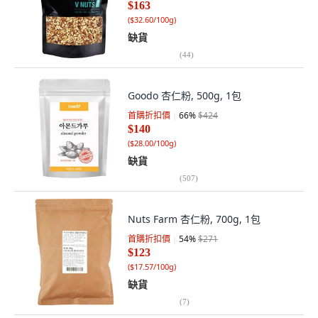
$163
(
$32.60/100g
)
缺貨
(
44
)
Goodo 杏仁粉, 500g, 1包
首購折扣價
66
%
$424
$140
(
$28.00/100g
)
缺貨
(
507
)
Nuts Farm 杏仁粉, 700g, 1包
首購折扣價
54
%
$271
$123
(
$17.57/100g
)
缺貨
(
7
)