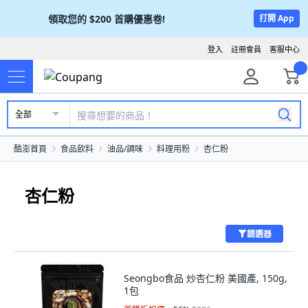
領取您的
$200
首購優惠卷!
打開 App
登入
註冊會員
客服中心
全部
酷澎首頁
食品飲料
油品/調味
料理用粉
杏仁粉
杏仁粉
篩選器
Seongbo食品 炒杏仁粉 美國產, 150g,
1包