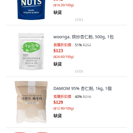
(
$14.20/100g
)
缺貨
(
131
)
wooriga. 烘炒杏仁粉, 500g, 1包
首購折扣價
51
%
$252
$123
(
$24.60/100g
)
缺貨
(
153
)
DAMOM 95% 杏仁粉, 1kg, 1個
首購折扣價
40
%
$216
$129
(
$12.90/100g
)
缺貨