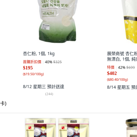
杏仁粉, 1個, 1kg
展榮商號 杏仁
無漂白, 1個, 純
首購折扣價
40
%
$325
特價
42
%
$699
$195
$402
(
$19.50/100g
)
(
$80.40/100g
)
8/12 星期三
預計送達
8/14 星期五
預
(
244
)