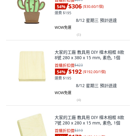
首購折扣價
$306
54
%
(
$30.60/1個
)
運費 $195
8/12 星期三
預計送達
WOW免運
(
1
)
大家的工廠 教具用 DIY 樺木相框 8款
8號 280 x 380 x 15 mm, 素色, 1個
首購折扣價
$423
$192
54
%
(
$192.00/1個
)
運費 $195
8/12 星期三
預計送達
WOW免運
(
4
)
大家的工廠 教具用 DIY 樺木相框 8款
7號 280 x 280 x 15 mm, 素色, 1個
首購折扣價
$319