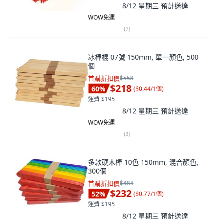
8/12 星期三
預計送達
WOW免運
(
7
)
冰棒棍 07號 150mm, 單一顏色, 500
個
首購折扣價
$558
$218
60
%
(
$0.44/1個
)
運費 $195
8/12 星期三
預計送達
WOW免運
(
3
)
多款硬木棒 10色 150mm, 混合顏色,
300個
首購折扣價
$484
$232
52
%
(
$0.77/1個
)
運費 $195
8/12 星期三
預計送達