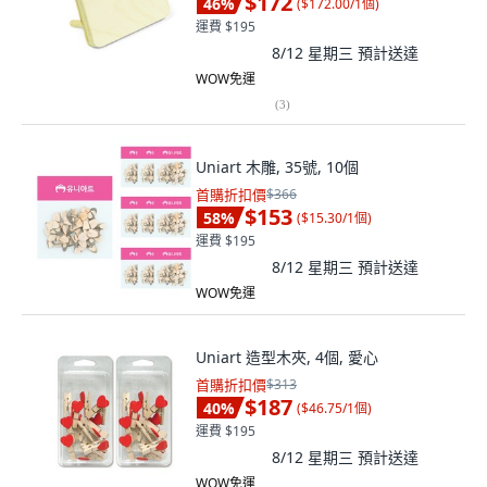
$172
46
%
(
$172.00/1個
)
運費 $195
8/12 星期三
預計送達
WOW免運
(
3
)
Uniart 木雕, 35號, 10個
首購折扣價
$366
$153
58
%
(
$15.30/1個
)
運費 $195
8/12 星期三
預計送達
WOW免運
Uniart 造型木夾, 4個, 愛心
首購折扣價
$313
$187
40
%
(
$46.75/1個
)
運費 $195
8/12 星期三
預計送達
WOW免運