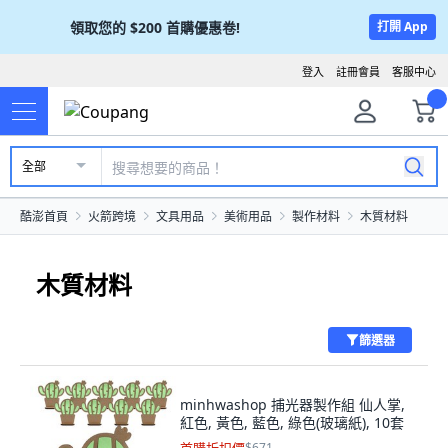
領取您的
$200
首購優惠卷!
打開 App
登入
註冊會員
客服中心
全部
酷澎首頁
火箭跨境
文具用品
美術用品
製作材料
木質材料
木質材料
篩選器
minhwashop 捕光器製作組 仙人掌,
紅色, 黃色, 藍色, 綠色(玻璃紙), 10套
$671