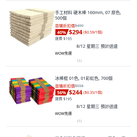
手工材料 硬木棒 160mm, 07 原色,
500個
首購折扣價
$490
$294
40
%
(
$0.59/1個
)
運費 $195
8/12 星期三
預計送達
WOW免運
(
1
)
冰棒棍 01色, 01彩虹色, 700個
首購折扣價
$558
$244
56
%
(
$0.35/1個
)
運費 $195
8/12 星期三
預計送達
WOW免運
(
1
)