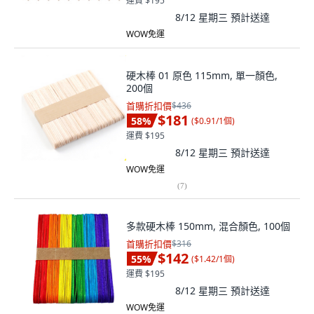
運費 $195
8/12 星期三
預計送達
WOW免運
硬木棒 01 原色 115mm, 單一顏色,
200個
首購折扣價
$436
$181
58
%
(
$0.91/1個
)
運費 $195
8/12 星期三
預計送達
WOW免運
(
7
)
多款硬木棒 150mm, 混合顏色, 100個
首購折扣價
$316
$142
55
%
(
$1.42/1個
)
運費 $195
8/12 星期三
預計送達
WOW免運