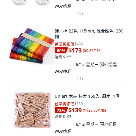
WOW免運
(
43
)
硬木棒 22色 115mm, 混合顏色, 200
個
首購折扣價
$436
$173
60
%
(
$0.87/1個
)
運費 $195
8/12 星期三
預計送達
WOW免運
(
18
)
Uniart 木夾 特大 150入, 原木, 1個
首購折扣價
$639
$139
78
%
(
$139.00/1個
)
運費 $195
8/12 星期三
預計送達
WOW免運