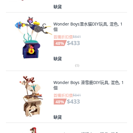
缺貨
Wonder Boys潛水貓DIY玩具, 混色, 1
個
首購折扣價
$841
$433
48
%
缺貨
(
1
)
Wonder Boys 滑雪鹿DIY玩具, 混色, 1
個
首購折扣價
$841
$433
48
%
缺貨