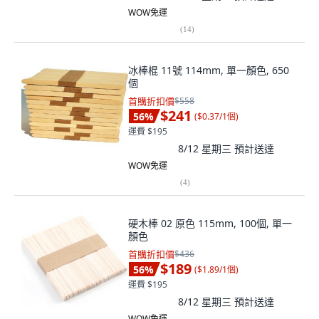
WOW免運
(
14
)
冰棒棍 11號 114mm, 單一顏色, 650
個
首購折扣價
$558
$241
56
%
(
$0.37/1個
)
運費 $195
8/12 星期三
預計送達
WOW免運
(
4
)
硬木棒 02 原色 115mm, 100個, 單一
顏色
首購折扣價
$436
$189
56
%
(
$1.89/1個
)
運費 $195
8/12 星期三
預計送達
WOW免運