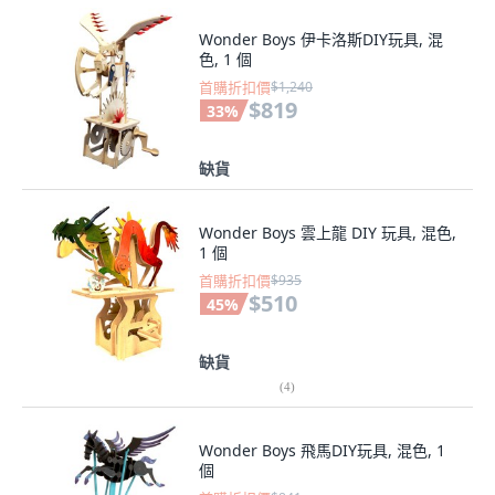
Wonder Boys 伊卡洛斯DIY玩具, 混
色, 1 個
首購折扣價
$1,240
$819
33
%
缺貨
Wonder Boys 雲上龍 DIY 玩具, 混色,
1 個
首購折扣價
$935
$510
45
%
缺貨
(
4
)
Wonder Boys 飛馬DIY玩具, 混色, 1
個