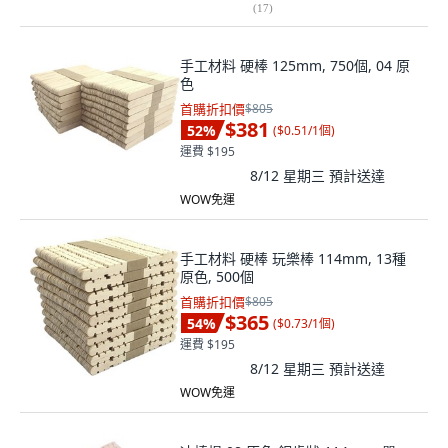
(
17
)
手工材料 硬棒 125mm, 750個, 04 原
色
首購折扣價
$805
$381
52
%
(
$0.51/1個
)
運費 $195
8/12 星期三
預計送達
WOW免運
手工材料 硬棒 玩樂棒 114mm, 13種
原色, 500個
首購折扣價
$805
$365
54
%
(
$0.73/1個
)
運費 $195
8/12 星期三
預計送達
WOW免運