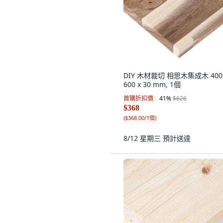
DIY 木材裁切 相思木集成木 400 
600 x 30 mm, 1個
首購折扣價
41
%
$626
$368
(
$368.00/1個
)
8/12 星期三
預計送達