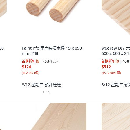
00
Paintinfo 室內裝潢木棒 15 x 890
wedraw DI
mm, 2個
600 x 600 x 2
首購折扣價
40
%
$207
首購折扣價
40
%
$124
$512
(
$62.00/1個
)
(
$512.00/1個
)
8/12 星期三
預計送達
8/12 星期三
預
(
106
)