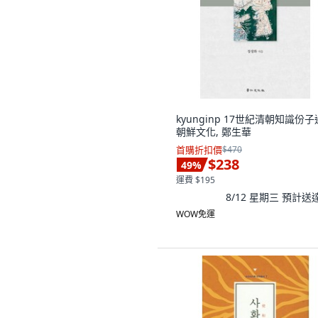
kyunginp 17世紀清朝知識份
朝鮮文化, 鄭生華
首購折扣價
$470
$238
49
%
運費 $195
8/12 星期三
預計送
WOW免運