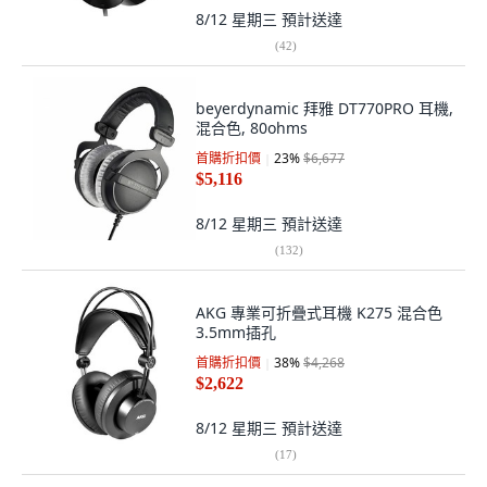
8/12 星期三
預計送達
(
42
)
beyerdynamic 拜雅 DT770PRO 耳機,
混合色, 80ohms
首購折扣價
23
%
$6,677
$5,116
8/12 星期三
預計送達
(
132
)
AKG 專業可折疊式耳機 K275 混合色
3.5mm插孔
首購折扣價
38
%
$4,268
$2,622
8/12 星期三
預計送達
(
17
)