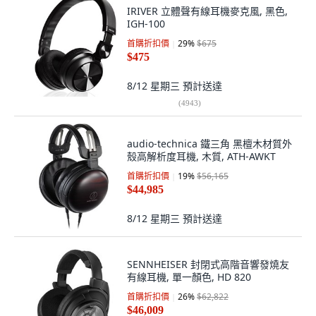
IRIVER 立體聲有線耳機麥克風, 黑色,
IGH-100
首購折扣價
29
%
$675
$475
8/12 星期三
預計送達
(
4943
)
audio-technica 鐵三角 黑檀木材質外
殼高解析度耳機, 木質, ATH-AWKT
首購折扣價
19
%
$56,165
$44,985
8/12 星期三
預計送達
SENNHEISER 封閉式高階音響發燒友
有線耳機, 單一顏色, HD 820
首購折扣價
26
%
$62,822
$46,009