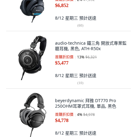
$6,852
8/12 星期三
預計送達
(
60
)
audio-technica 鐵三角 開放式專業監
聽耳機, 黑色, ATH-R50x
首購折扣價
13
%
$6,321
$5,477
8/12 星期三
預計送達
(
10
)
beyerdynamic 拜雅 DT770 Pro
250OHM耳罩式耳機, 單品, 黑色
首購折扣價
4
%
$4,978
$4,778
8/12 星期三
預計送達