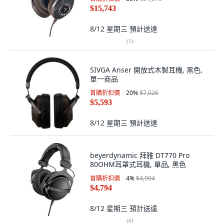
$15,743
8/12 星期三
預計送達
(
1
)
SIVGA Anser 開放式木製耳機, 黑色,
單一商品
首購折扣價
20
%
$7,026
$5,593
8/12 星期三
預計送達
beyerdynamic 拜雅 DT770 Pro
80OHM耳罩式耳機, 單品, 黑色
首購折扣價
4
%
$4,994
$4,794
8/12 星期三
預計送達
(
6
)