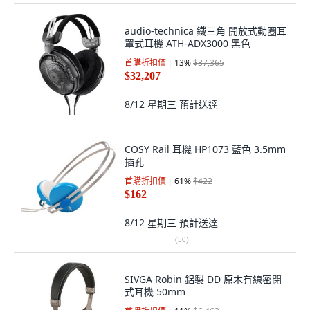
audio-technica 鐵三角 開放式動圈耳
罩式耳機 ATH-ADX3000 黑色
首購折扣價
13
%
$37,365
$32,207
8/12 星期三
預計送達
COSY Rail 耳機 HP1073 藍色 3.5mm
插孔
首購折扣價
61
%
$422
$162
8/12 星期三
預計送達
(
50
)
SIVGA Robin 鋁製 DD 原木有線密閉
式耳機 50mm