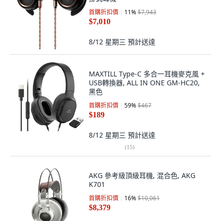
首購折扣價
11
%
$7,943
$7,010
8/12 星期三
預計送達
MAXTILL Type-C 多合一耳機麥克風 +
USB轉換器, ALL IN ONE GM-HC20,
黑色
首購折扣價
59
%
$467
$189
8/12 星期三
預計送達
(
15
)
AKG 參考級頂級耳機, 混合色, AKG
K701
首購折扣價
16
%
$10,061
$8,379