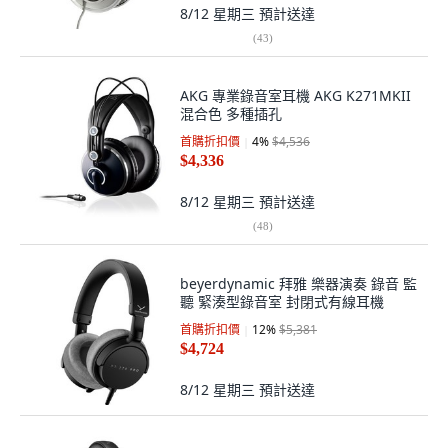
8/12 星期三
預計送達
(
43
)
AKG 專業錄音室耳機 AKG K271MKII
混合色 多種插孔
首購折扣價
4
%
$4,536
$4,336
8/12 星期三
預計送達
(
48
)
beyerdynamic 拜雅 樂器演奏 錄音 監
聽 緊湊型錄音室 封閉式有線耳機
首購折扣價
12
%
$5,381
$4,724
8/12 星期三
預計送達