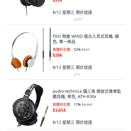
$339
8/12 星期三
預計送達
(
137
)
FIIO 飛傲 WIND 復古入耳式耳機, 銀
色, 單一商品
首購折扣價
52
%
$561
$266
8/12 星期三
預計送達
(
27
)
audio-technica 鐵三角 開放式專業監
聽耳機, 黑色, ATH-R30x
首購折扣價
17
%
$4,441
$3,654
8/12 星期三
預計送達