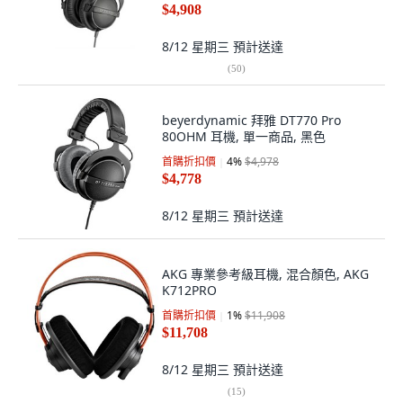
$4,908
8/12 星期三
預計送達
(
50
)
beyerdynamic 拜雅 DT770 Pro
80OHM 耳機, 單一商品, 黑色
首購折扣價
4
%
$4,978
$4,778
8/12 星期三
預計送達
AKG 專業參考級耳機, 混合顏色, AKG
K712PRO
首購折扣價
1
%
$11,908
$11,708
8/12 星期三
預計送達
(
15
)