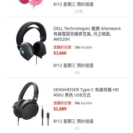
8/12 星期三
預計送達
(
118
)
DELL Technologies 戴爾 Alienware
有線電競耳機麥克風, 月之暗面,
AW520H
首購折扣價
5
%
$3,866
$3,666
8/12 星期三
預計送達
(
3
)
SENNHEISER Type-C 有線耳機 HD
400U 黑色 USB方式
首購折扣價
9
%
$2,089
$1,889
8/12 星期三
預計送達
(
1
)