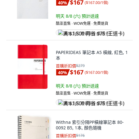
$167
40
%
(
$167.00/1個
)
明天 8/8 (六)
預計送達
酷澎直售 ∙ WOW免運 ∙ 免費退貨
满 $1,500 再省 $75 (王道卡)
PAPERIDEAS 筆記本 A5 橫線, 紅色, 1
本
首購折扣價
$279
$167
40
%
(
$167.00/1個
)
明天 8/8 (六)
預計送達
酷澎直售 ∙ WOW免運 ∙ 免費退貨
满 $1,500 再省 $75 (王道卡)
Withna 索引分隔PP橫線筆記本 80-
0092 B5, 1本, 顏色隨機
首購折扣價
$176