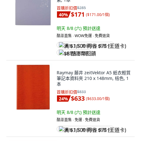
首購折扣價
$285
$171
40
%
(
$171.00/1個
)
明天 8/8 (六)
預計送達
酷澎直售 ∙ WOW免運 ∙ 免費退貨
满 $1,500 再省 $75 (王道卡)
$8 酷澎幣回饋
Raymay 藤井 zeitVektor A5 紙衣輕質
筆記本資料夾 210 x 148mm, 桔色, 1
本
首購折扣價
$833
$633
24
%
(
$633.00/1個
)
明天 8/8 (六)
預計送達
酷澎直售 ∙ 免運 ∙ 免費退貨
满 $1,500 再省 $75 (王道卡)