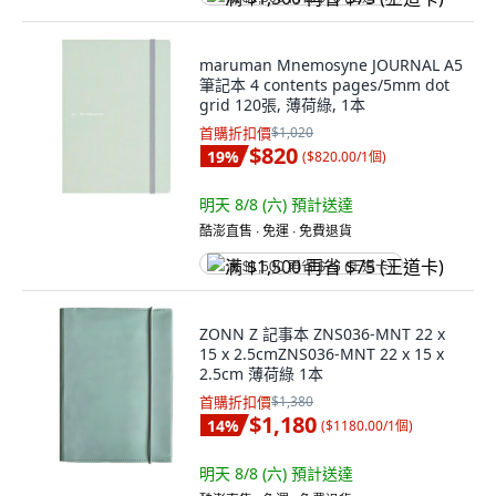
maruman Mnemosyne JOURNAL A5
筆記本 4 contents pages/5mm dot
grid 120張, 薄荷綠, 1本
首購折扣價
$1,020
$820
19
%
(
$820.00/1個
)
明天 8/8 (六)
預計送達
酷澎直售 ∙ 免運 ∙ 免費退貨
满 $1,500 再省 $75 (王道卡)
ZONN Z 記事本 ZNS036-MNT 22 x
15 x 2.5cmZNS036-MNT 22 x 15 x
2.5cm 薄荷綠 1本
首購折扣價
$1,380
$1,180
14
%
(
$1180.00/1個
)
明天 8/8 (六)
預計送達