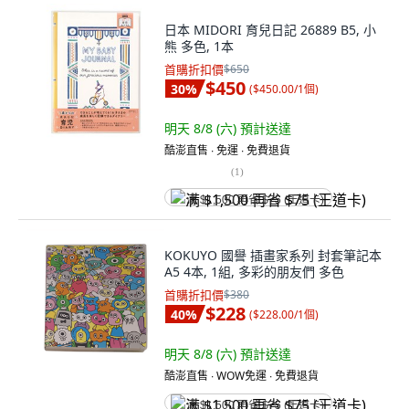
日本 MIDORI 育兒日記 26889 B5, 小
熊 多色, 1本
首購折扣價
$650
$450
30
%
(
$450.00/1個
)
明天 8/8 (六)
預計送達
酷澎直售 ∙ 免運 ∙ 免費退貨
(
1
)
满 $1,500 再省 $75 (王道卡)
KOKUYO 國譽 插畫家系列 封套筆記本
A5 4本, 1組, 多彩的朋友們 多色
首購折扣價
$380
$228
40
%
(
$228.00/1個
)
明天 8/8 (六)
預計送達
酷澎直售 ∙ WOW免運 ∙ 免費退貨
满 $1,500 再省 $75 (王道卡)