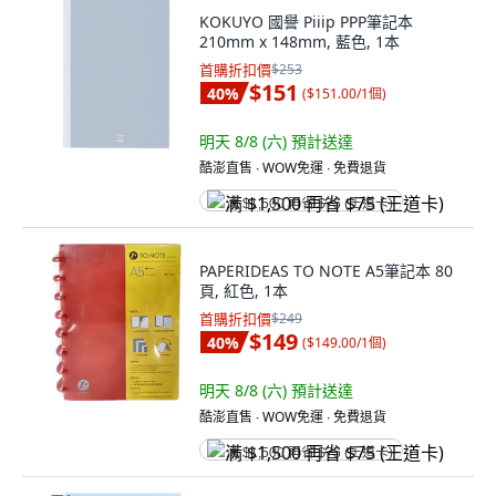
KOKUYO 國譽 Piiip PPP筆記本
210mm x 148mm, 藍色, 1本
首購折扣價
$253
$151
40
%
(
$151.00/1個
)
明天 8/8 (六)
預計送達
酷澎直售 ∙ WOW免運 ∙ 免費退貨
满 $1,500 再省 $75 (王道卡)
PAPERIDEAS TO NOTE A5筆記本 80
頁, 紅色, 1本
首購折扣價
$249
$149
40
%
(
$149.00/1個
)
明天 8/8 (六)
預計送達
酷澎直售 ∙ WOW免運 ∙ 免費退貨
满 $1,500 再省 $75 (王道卡)