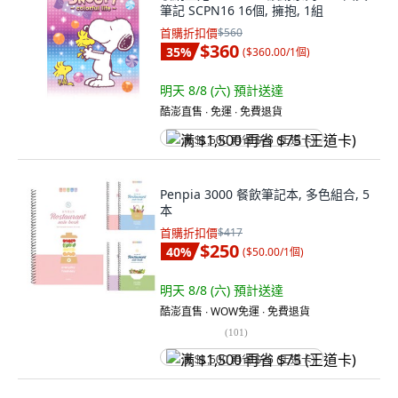
筆記 SCPN16 16個, 擁抱, 1組
首購折扣價
$560
$360
35
%
(
$360.00/1個
)
明天 8/8 (六)
預計送達
酷澎直售 ∙ 免運 ∙ 免費退貨
满 $1,500 再省 $75 (王道卡)
Penpia 3000 餐飲筆記本, 多色組合, 5
本
首購折扣價
$417
$250
40
%
(
$50.00/1個
)
明天 8/8 (六)
預計送達
酷澎直售 ∙ WOW免運 ∙ 免費退貨
(
101
)
满 $1,500 再省 $75 (王道卡)