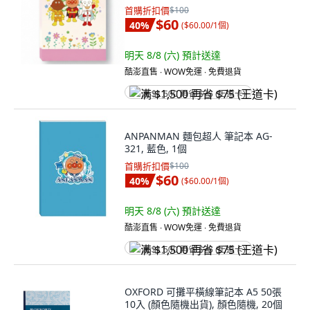
首購折扣價
$100
$60
40
%
(
$60.00/1個
)
明天 8/8 (六)
預計送達
酷澎直售 ∙ WOW免運 ∙ 免費退貨
满 $1,500 再省 $75 (王道卡)
ANPANMAN 麵包超人 筆記本 AG-
321, 藍色, 1個
首購折扣價
$100
$60
40
%
(
$60.00/1個
)
明天 8/8 (六)
預計送達
酷澎直售 ∙ WOW免運 ∙ 免費退貨
满 $1,500 再省 $75 (王道卡)
OXFORD 可攤平橫線筆記本 A5 50張
10入 (顏色隨機出貨), 顏色隨機, 20個