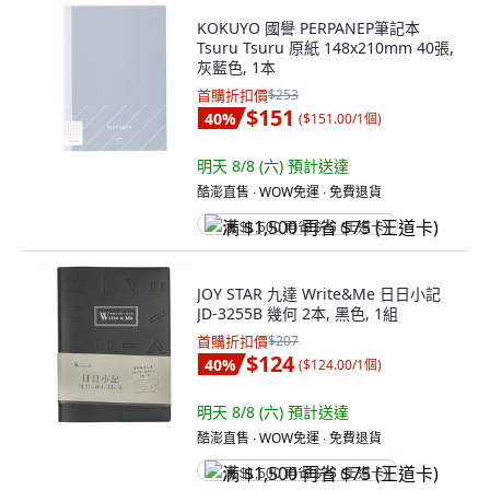
KOKUYO 國譽 PERPANEP筆記本
Tsuru Tsuru 原紙 148x210mm 40張,
灰藍色, 1本
首購折扣價
$253
$151
40
%
(
$151.00/1個
)
明天 8/8 (六)
預計送達
酷澎直售 ∙ WOW免運 ∙ 免費退貨
满 $1,500 再省 $75 (王道卡)
JOY STAR 九達 Write&Me 日日小記
JD-3255B 幾何 2本, 黑色, 1組
首購折扣價
$207
$124
40
%
(
$124.00/1個
)
明天 8/8 (六)
預計送達
酷澎直售 ∙ WOW免運 ∙ 免費退貨
满 $1,500 再省 $75 (王道卡)