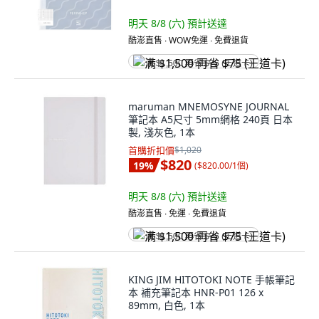
明天 8/8 (六)
預計送達
酷澎直售 ∙ WOW免運 ∙ 免費退貨
满 $1,500 再省 $75 (王道卡)
maruman MNEMOSYNE JOURNAL
筆記本 A5尺寸 5mm網格 240頁 日本
製, 淺灰色, 1本
首購折扣價
$1,020
$820
19
%
(
$820.00/1個
)
明天 8/8 (六)
預計送達
酷澎直售 ∙ 免運 ∙ 免費退貨
满 $1,500 再省 $75 (王道卡)
KING JIM HITOTOKI NOTE 手帳筆記
本 補充筆記本 HNR-P01 126 x
89mm, 白色, 1本