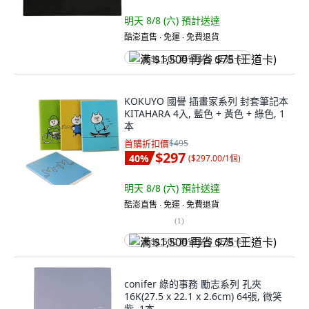
明天 8/8 (六)
預計送達
酷澎直售 ∙ 免運 ∙ 免費退貨
满 $1,500 再省 $75 (王道卡)
KOKUYO 國譽 插畫家系列 封套筆記本
KITAHARA 4入, 藍色 + 黃色 + 綠色, 1
本
首購折扣價
$495
$297
40
%
(
$297.00/1個
)
明天 8/8 (六)
預計送達
酷澎直售 ∙ 免運 ∙ 免費退貨
(
1
)
满 $1,500 再省 $75 (王道卡)
conifer 綠的事務 勵志系列 孔夾
16K(27.5 x 22.1 x 2.6cm) 64張, 微笑
紫, 1本