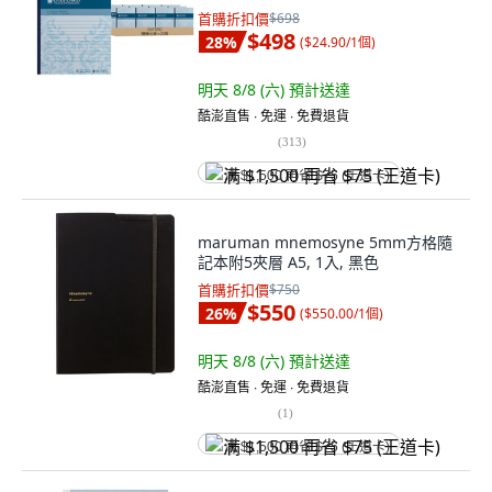
首購折扣價
$698
$498
28
%
(
$24.90/1個
)
明天 8/8 (六)
預計送達
酷澎直售 ∙ 免運 ∙ 免費退貨
(
313
)
满 $1,500 再省 $75 (王道卡)
maruman mnemosyne 5mm方格隨
記本附5夾層 A5, 1入, 黑色
首購折扣價
$750
$550
26
%
(
$550.00/1個
)
明天 8/8 (六)
預計送達
酷澎直售 ∙ 免運 ∙ 免費退貨
(
1
)
满 $1,500 再省 $75 (王道卡)