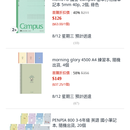
記本 5mm 40p, 2個, 綠色
首購折扣價
40
%
$211
$126
(
$63.00/1個
)
8/12 星期三
預計送達
(
10
)
morning glory 4500 A4 練習本, 隨機
出貨, 4個
首購折扣價
58
%
$356
$149
(
$37.25/1個
)
8/12 星期三
預計送達
(
67
)
PENPIA 800 3-6年級 英語 國小筆記
本, 隨機出貨, 20個