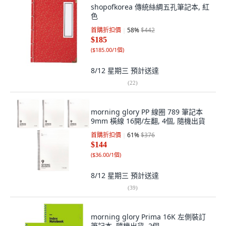
shopofkorea 傳統絲綢五孔筆記本, 紅
色
首購折扣價
58
%
$442
$185
(
$185.00/1個
)
8/12 星期三
預計送達
(
22
)
morning glory PP 線圈 789 筆記本
9mm 橫線 16開/左翻, 4個, 隨機出貨
首購折扣價
61
%
$376
$144
(
$36.00/1個
)
8/12 星期三
預計送達
(
39
)
morning glory Prima 16K 左側裝訂
筆記本, 隨機出貨, 2個