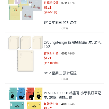
首購折扣價
67
%
$376
$121
(
$6.05/1個
)
8/12 星期三
預計送達
(
125
)
2Youngdesign 線圈橫線筆記本, 米色,
10入
首購折扣價
60
%
$305
$121
(
$12.10/1個
)
8/12 星期三
預計送達
(
113
)
PENPIA 1000 10格書寫 小學裝訂筆記
本, 20個, 隨機出貨
首購折扣價
40
%
$246
$147