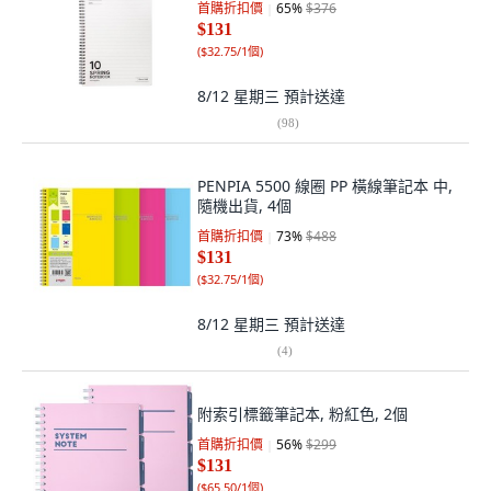
首購折扣價
65
%
$376
$131
(
$32.75/1個
)
8/12 星期三
預計送達
(
98
)
PENPIA 5500 線圈 PP 橫線筆記本 中,
隨機出貨, 4個
首購折扣價
73
%
$488
$131
(
$32.75/1個
)
8/12 星期三
預計送達
(
4
)
附索引標籤筆記本, 粉紅色, 2個
首購折扣價
56
%
$299
$131
(
$65.50/1個
)