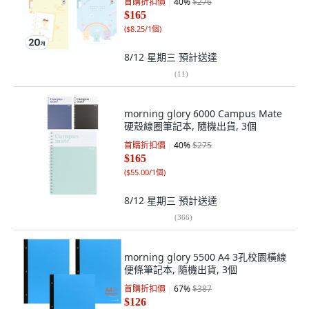
首購折扣價
40
%
$276
$165
(
$8.25/1個
)
8/12 星期三
預計送達
(
11
)
morning glory 6000 Campus Mate
硬殼線圈筆記本, 隨機出貨, 3個
首購折扣價
40
%
$275
$165
(
$55.00/1個
)
8/12 星期三
預計送達
(
366
)
morning glory 5500 A4 3孔校園橫線
便條筆記本, 隨機出貨, 3個
首購折扣價
67
%
$387
$126