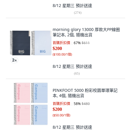
8/12 星期三
預計送達
(
274
)
morning glory 13000 厚款大PP線圈
筆記本, 2個, 隨機出貨
首購折扣價
67
%
$611
$200
(
$100.00/1個
)
8/12 星期三
預計送達
(
65
)
PINKFOOT 5000 粉彩校園單環筆記
本, 4個, 隨機出貨
首購折扣價
58
%
$480
$200
(
$50.00/1個
)
8/12 星期三
預計送達