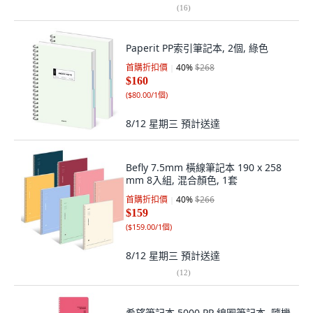
(
16
)
Paperit PP索引筆記本, 2個, 綠色
首購折扣價
40
%
$268
$160
(
$80.00/1個
)
8/12 星期三
預計送達
Befly 7.5mm 橫線筆記本 190 x 258
mm 8入組, 混合顏色, 1套
首購折扣價
40
%
$266
$159
(
$159.00/1個
)
8/12 星期三
預計送達
(
12
)
希望筆記本 5000 PP 線圈筆記本, 隨機