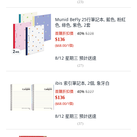
(
23
)
Munid BeFly 25行筆記本, 藍色, 粉紅
色, 綠色, 紫色, 2套
首購折扣價
40
%
$228
$136
(
$68.00/1個
)
8/12 星期三
預計送達
(
27
)
ibis 索引筆記本, 2個, 象牙白
首購折扣價
40
%
$227
$136
(
$68.00/1個
)
8/12 星期三
預計送達
(
37
)