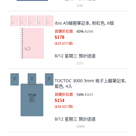
(
14
)
ibis A5線圈筆記本, 粉紅色, 6個
首購折扣價
40
%
$298
$178
(
$29.67/1個
)
8/12 星期三
預計送達
(
27
)
TOCTOC 3000 3mm 格子上翻筆記本,
藍色, 4入
首購折扣價
54
%
$337
$154
(
$38.50/1個
)
8/12 星期三
預計送達
(
264
)