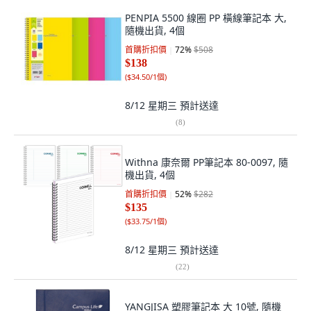
PENPIA 5500 線圈 PP 橫線筆記本 大,
隨機出貨, 4個
首購折扣價
72
%
$508
$138
(
$34.50/1個
)
8/12 星期三
預計送達
(
8
)
Withna 康奈爾 PP筆記本 80-0097, 隨
機出貨, 4個
首購折扣價
52
%
$282
$135
(
$33.75/1個
)
8/12 星期三
預計送達
(
22
)
YANGJISA 塑膠筆記本 大 10號, 隨機