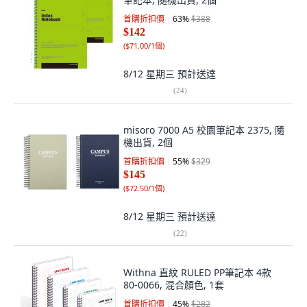
首購折扣價
63
%
$388
$142
(
$71.00/1個
)
8/12 星期三
預計送達
(
24
)
misoro 7000 A5 校園筆記本 2375, 隨
機出貨, 2個
首購折扣價
55
%
$329
$145
(
$72.50/1個
)
8/12 星期三
預計送達
(
22
)
Withna 直紋 RULED PP筆記本 4款
80-0066, 混合顏色, 1套
首購折扣價
45
%
$282