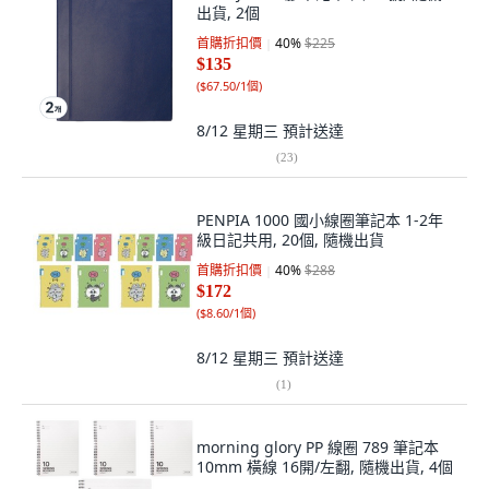
出貨, 2個
首購折扣價
40
%
$225
$135
(
$67.50/1個
)
8/12 星期三
預計送達
(
23
)
PENPIA 1000 國小線圈筆記本 1-2年
級日記共用, 20個, 隨機出貨
首購折扣價
40
%
$288
$172
(
$8.60/1個
)
8/12 星期三
預計送達
(
1
)
morning glory PP 線圈 789 筆記本
10mm 橫線 16開/左翻, 隨機出貨, 4個