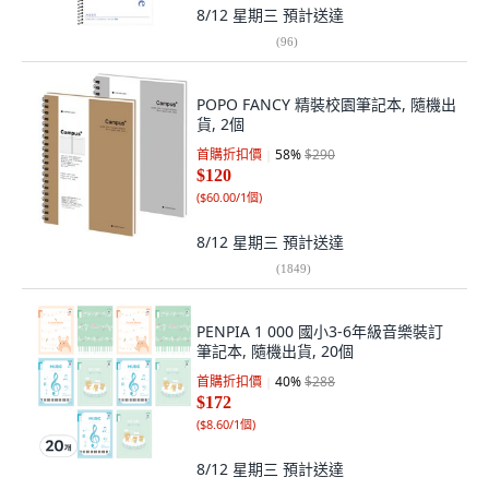
8/12 星期三
預計送達
(
96
)
POPO FANCY 精裝校園筆記本, 隨機出
貨, 2個
首購折扣價
58
%
$290
$120
(
$60.00/1個
)
8/12 星期三
預計送達
(
1849
)
PENPIA 1 000 國小3-6年級音樂裝訂
筆記本, 隨機出貨, 20個
首購折扣價
40
%
$288
$172
(
$8.60/1個
)
8/12 星期三
預計送達