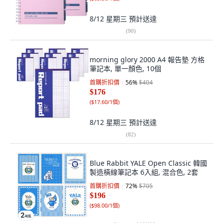
8/12 星期三
預計送達
(
90
)
morning glory 2000 A4 報告墊 方格
筆記本, 單一顏色, 10個
首購折扣價
56
%
$404
$176
(
$17.60/1個
)
8/12 星期三
預計送達
(
82
)
Blue Rabbit YALE Open Classic 韓國
製造橫線筆記本 6入組, 混合色, 2套
首購折扣價
72
%
$705
$196
(
$98.00/1個
)