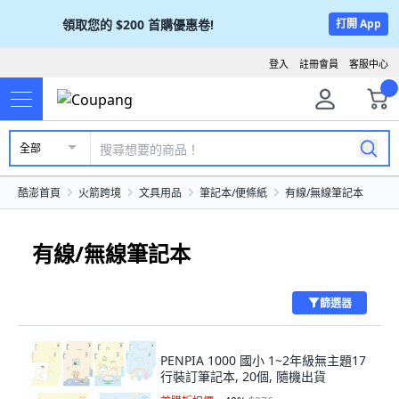
領取您的
$200
首購優惠卷!
打開 App
登入
註冊會員
客服中心
全部
酷澎首頁
火箭跨境
文具用品
筆記本/便條紙
有線/無線筆記本
有線/無線筆記本
篩選器
PENPIA 1000 國小 1~2年級無主題17
行裝訂筆記本, 20個, 隨機出貨