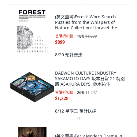
(英文圖書)Forest: Word Search
Puzzles from the Whispers of
Nature Collection: Unravel the... 平
裝版, Bookmundo, 英文
首購折扣價
18
%
$1,099
$899
8/20
預計送達
DAEWON CULTURE INDUSTRY
SAKAMOTO DAYS 坂本日常 21 特別
版 ASAKURA DIYS, 鈴木祐斗
首購折扣價
26
%
$1,797
$1,328
8/12 星期三
預計送達
(
4
)
(英文圖書)Early Modern Drama in