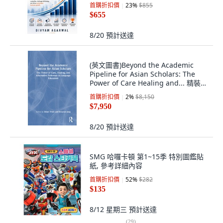
首購折扣價
23
%
$855
$655
8/20
預計送達
(英文圖書)Beyond the Academic
Pipeline for Asian Scholars: The
Power of Care Healing and... 精裝
版, Routledge, 英文
首購折扣價
2
%
$8,150
$7,950
8/20
預計送達
SMG 哈囉卡頓 第1~15季 特別圖鑑貼
紙, 參考詳細內容
首購折扣價
52
%
$282
$135
8/12 星期三
預計送達
(
29
)