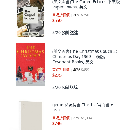
(英文圖書)The Caged Echoes 平裝版,
Paper Towns, 英文
首購折扣價
26
%
$750
$550
8/20
預計送達
(英文圖書)The Christmas Couch 2:
Christmas Day 1969 平裝版,
Covenant Books, 英文
首購折扣價
40
%
$459
$275
8/20
預計送達
genie 女友情書 The 1st 寫真書 +
DVD
首購折扣價
27
%
$1,034
$746