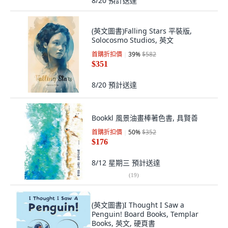
8/20
預計送達
(英文圖書)Falling Stars 平裝版,
Solocosmo Studios, 英文
首購折扣價
39
%
$582
$351
8/20
預計送達
Bookkl 風景油畫棒著色書, 具賢善
首購折扣價
50
%
$352
$176
8/12 星期三
預計送達
(
19
)
(英文圖書)I Thought I Saw a
Penguin! Board Books, Templar
Books, 英文, 硬頁書