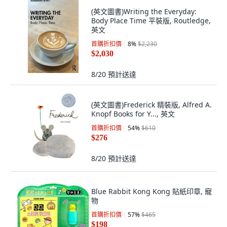
(英文圖書)Writing the Everyday:
Body Place Time 平裝版, Routledge,
英文
首購折扣價
8
%
$2,230
$2,030
8/20
預計送達
(英文圖書)Frederick 精裝版, Alfred A.
Knopf Books for Y..., 英文
首購折扣價
54
%
$610
$276
8/20
預計送達
Blue Rabbit Kong Kong 貼紙印章, 寵
物
首購折扣價
57
%
$465
$198