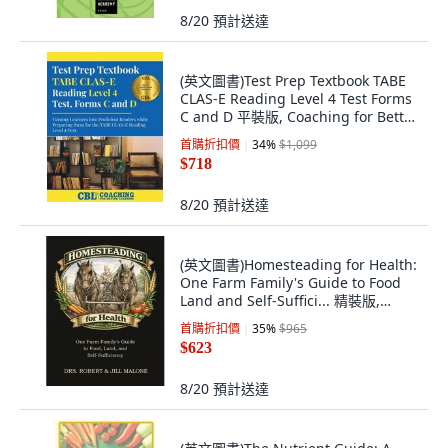
8/20
預計送達
(英文圖書)Test Prep Textbook TABE
CLAS-E Reading Level 4 Test Forms
C and D 平裝版, Coaching for Better
Learning, 英文
首購折扣價
34
%
$1,099
$718
8/20
預計送達
(英文圖書)Homesteading for Health:
One Farm Family's Guide to Food
Land and Self-Suffici... 精裝版,
Skyhorse Publishing, 英文
首購折扣價
35
%
$965
$623
8/20
預計送達