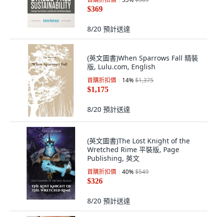
英文
$369
8/20
預計送達
(英文圖書)When Sparrows Fall 精裝
版, Lulu.com, English
首購折扣價
14
%
$1,375
$1,175
8/20
預計送達
(英文圖書)The Lost Knight of the
Wretched Rime 平裝版, Page
Publishing, 英文
首購折扣價
40
%
$549
$326
8/20
預計送達