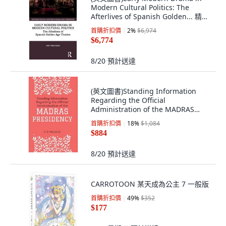
Modern Cultural Politics: The
Afterlives of Spanish Golden... 精裝
版, Routledge, 英文
首購折扣價
2
%
$6,974
$6,774
8/20
預計送達
(英文圖書)Standing Information
Regarding the Official
Administration of the MADRAS
PRESIDENCY 平裝版, Tamilnadu
首購折扣價
18
%
$1,084
Bookhouse, 英文
$884
8/20
預計送達
CARROTOON 某天成為公主 7 一般版
首購折扣價
49
%
$352
$177