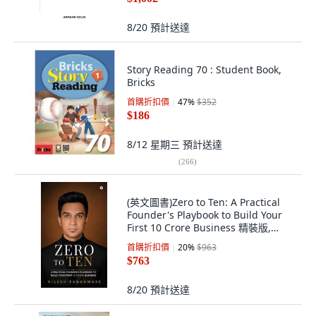
8/20
預計送達
Story Reading 70 : Student Book,
Bricks
首購折扣價
47
%
$352
$186
8/12 星期三
預計送達
(
266
)
(英文圖書)Zero to Ten: A Practical
Founder's Playbook to Build Your
First 10 Crore Business 精裝版,
Notion Press, 英文
首購折扣價
20
%
$963
$763
8/20
預計送達