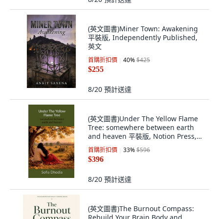
(英文圖書)Miner Town: Awakening
平裝版, Independently Published,
英文
首購折扣價
40
%
$425
$255
8/20
預計送達
(英文圖書)Under The Yellow Flame
Tree: somewhere between earth
and heaven 平裝版, Notion Press,
英文
首購折扣價
33
%
$596
$396
8/20
預計送達
(英文圖書)The Burnout Compass:
Rebuild Your Brain Body and