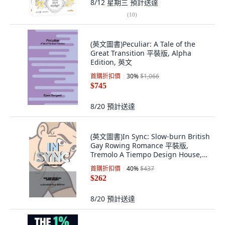
8/12 星期三
預計送達
(
10
)
(英文圖書)Peculiar: A Tale of the
Great Transition 平裝版, Alpha
Edition, 英文
首購折扣價
30
%
$1,066
$745
8/20
預計送達
(英文圖書)In Sync: Slow-burn British
Gay Rowing Romance 平裝版,
Tremolo A Tiempo Design House,
英文
首購折扣價
40
%
$437
$262
8/20
預計送達