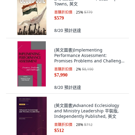
Towns, 英文
首購折扣價
25
%
$779
$579
8/20
預計送達
(英文圖書)Implementing
Performance Assessment:
Promises Problems and Challenges
精裝版, Routledge, 英文
首購折扣價
2
%
$8,190
$7,990
8/20
預計送達
(英文圖書)Advanced Ecclesiology
and Ministry Leadership 平裝版,
Independently Published, 英文
首購折扣價
28
%
$712
$512