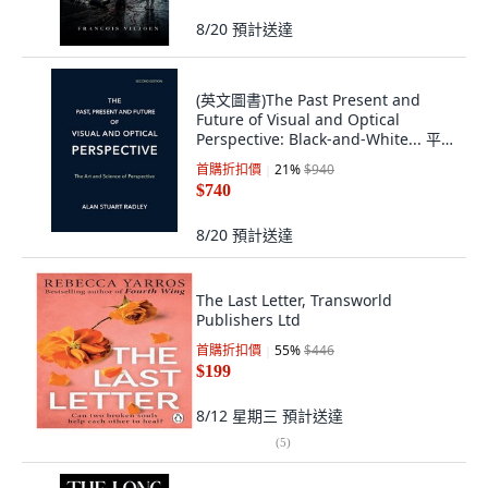
8/20
預計送達
(英文圖書)The Past Present and
Future of Visual and Optical
Perspective: Black-and-White... 平
裝版, Independently Published, 英
首購折扣價
21
%
$940
文
$740
8/20
預計送達
The Last Letter, Transworld
Publishers Ltd
首購折扣價
55
%
$446
$199
8/12 星期三
預計送達
(
5
)