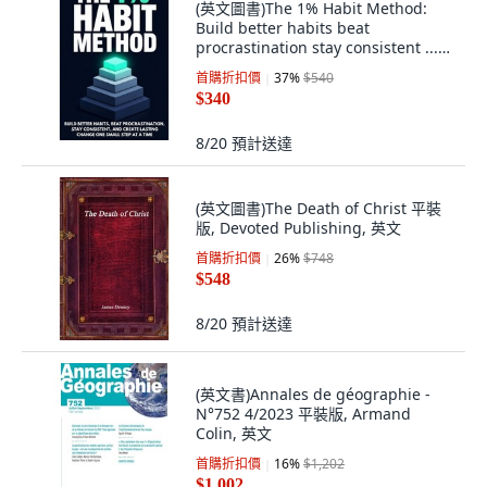
(英文圖書)The 1% Habit Method:
Build better habits beat
procrastination stay consistent ...
平裝版, Independently Published,
首購折扣價
37
%
$540
英文
$340
8/20
預計送達
(英文圖書)The Death of Christ 平裝
版, Devoted Publishing, 英文
首購折扣價
26
%
$748
$548
8/20
預計送達
(英文書)Annales de géographie -
N°752 4/2023 平裝版, Armand
Colin, 英文
首購折扣價
16
%
$1,202
$1,002