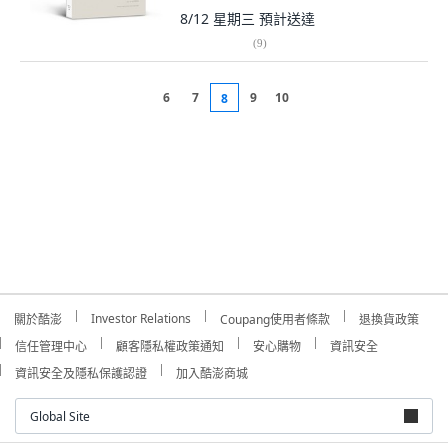
8/12 星期三
預計送達
(
9
)
6
7
9
10
8
Investor Relations
關於酷澎
Coupang使用者條款
退換貨政策
信任管理中心
顧客隱私權政策通知
安心購物
資訊安全
資訊安全及隱私保護認證
加入酷澎商城
Global Site