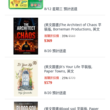
8/12 星期三
預計送達
(英文圖書)The Architect of Chaos 平
裝版, Borneman Productions, 英文
首購折扣價
35
%
$569
$369
8/20
預計送達
(英文圖書)It's Your Life 平裝版,
Paper Towns, 英文
首購折扣價
25
%
$779
$579
8/20
預計送達
(英文圖書)Blood soil 平裝版, Paper