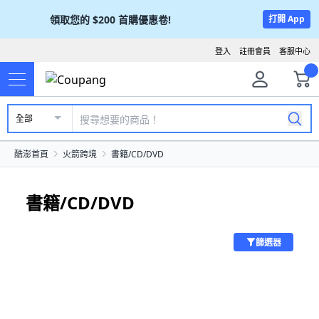
領取您的
$200
首購優惠卷!
打開 App
登入
註冊會員
客服中心
全部
酷澎首頁
火箭跨境
書籍/CD/DVD
書籍/CD/DVD
篩選器