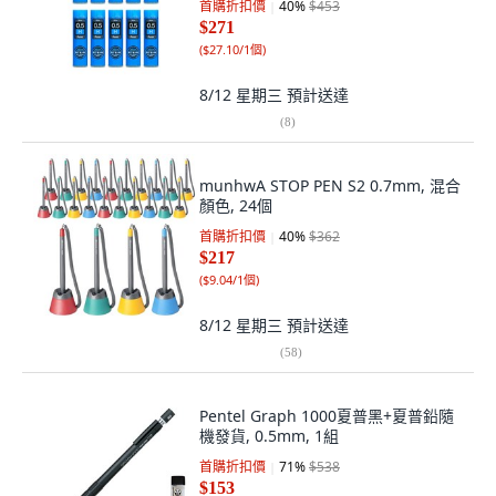
首購折扣價
40
%
$453
$271
(
$27.10/1個
)
8/12 星期三
預計送達
(
8
)
munhwA STOP PEN S2 0.7mm, 混合
顏色, 24個
首購折扣價
40
%
$362
$217
(
$9.04/1個
)
8/12 星期三
預計送達
(
58
)
Pentel Graph 1000夏普黑+夏普鉛隨
機發貨, 0.5mm, 1組
首購折扣價
71
%
$538
$153