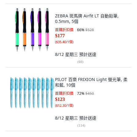
ZEBRA 斑馬牌 Airfit LT 自動鉛筆,
0.5mm, 5個
首購折扣價
66
%
$528
$177
(
$35.40/1個
)
8/12 星期三
預計送達
(
60
)
PILOT 百樂 FRIXION Light 螢光筆, 柔
和藍, 10個
首購折扣價
72
%
$450
$123
(
$12.30/1個
)
8/12 星期三
預計送達
(
114
)