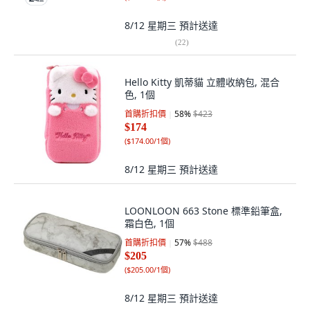
8/12 星期三
預計送達
(
22
)
Hello Kitty 凱蒂貓 立體收納包, 混合
色, 1個
首購折扣價
58
%
$423
$174
(
$174.00/1個
)
8/12 星期三
預計送達
LOONLOON 663 Stone 標準鉛筆盒,
霜白色, 1個
首購折扣價
57
%
$488
$205
(
$205.00/1個
)
8/12 星期三
預計送達