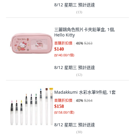
8/12 星期三
預計送達
(
13
)
三麗鷗角色照片卡夾鉛筆盒, 1個,
Hello Kitty
首購折扣價
46
%
$263
$140
(
$140.00/1個
)
8/12 星期三
預計送達
(
12
)
Madakkumi 水彩水筆9件組, 1套
首購折扣價
40
%
$264
$158
(
$158.00/1套
)
8/12 星期三
預計送達
(
30
)