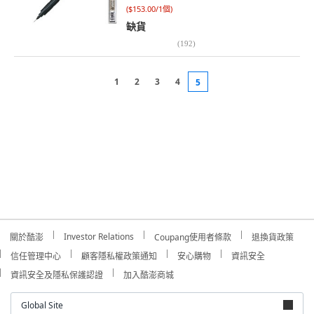
(
$153.00/1個
)
缺貨
(
192
)
1
2
3
4
5
Investor Relations
關於酷澎
Coupang使用者條款
退換貨政策
信任管理中心
顧客隱私權政策通知
安心購物
資訊安全
資訊安全及隱私保護認證
加入酷澎商城
Global Site