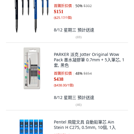
首購折扣價
50
%
$302
$151
(
$25.17/1個
)
8/12 星期三
預計送達
(
69
)
PARKER 派克 Jotter Original Wow
Pack 墨水凝膠筆 0.7mm + 5入筆芯, 1
套, 黑色
首購折扣價
48
%
$854
$438
(
$438.00/1個
)
8/12 星期三
預計送達
(
46
)
Pentel 飛龍文具 自動鉛筆芯 Ain
Stein H C275, 0.5mm, 10個, 1入