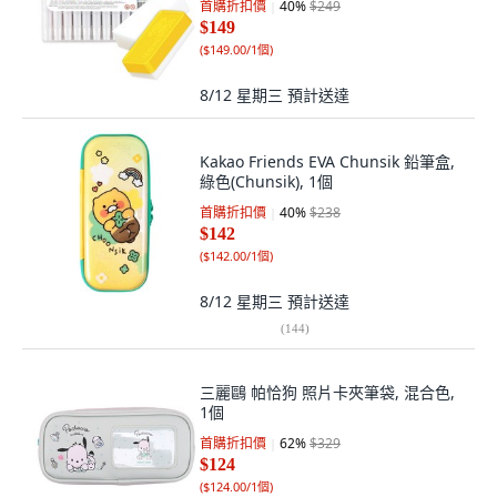
首購折扣價
40
%
$249
$149
(
$149.00/1個
)
8/12 星期三
預計送達
Kakao Friends EVA Chunsik 鉛筆盒,
綠色(Chunsik), 1個
首購折扣價
40
%
$238
$142
(
$142.00/1個
)
8/12 星期三
預計送達
(
144
)
三麗鷗 帕恰狗 照片卡夾筆袋, 混合色,
1個
首購折扣價
62
%
$329
$124
(
$124.00/1個
)