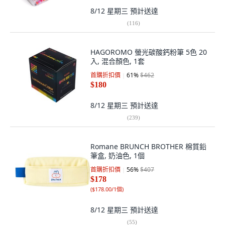
8/12 星期三
預計送達
(
116
)
HAGOROMO 螢光碳酸鈣粉筆 5色 20
入, 混合顏色, 1套
首購折扣價
61
%
$462
$180
8/12 星期三
預計送達
(
239
)
Romane BRUNCH BROTHER 棉質鉛
筆盒, 奶油色, 1個
首購折扣價
56
%
$407
$178
(
$178.00/1個
)
8/12 星期三
預計送達
(
55
)