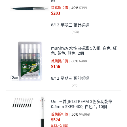
首購折扣價
49
%
$399
$203
8/12 星期三
預計送達
(
498
)
munhwA 水性白板筆 5入組, 白色, 紅
色, 黃色, 藍色, 2個
首購折扣價
60
%
$399
$156
8/12 星期三
預計送達
(
29
)
Uni 三菱 JETSTREAM 3色多功能筆
0.5mm SXE3-400, 白色 1, 10個
首購折扣價
50
%
$1,063
$524
(
$52.40/1個
)