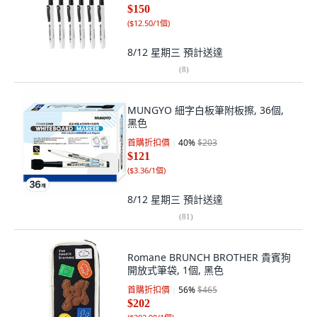
$150
(
$12.50/1個
)
8/12 星期三
預計送達
(
8
)
MUNGYO 細字白板筆附板擦, 36個,
黑色
首購折扣價
40
%
$203
$121
(
$3.36/1個
)
8/12 星期三
預計送達
(
81
)
Romane BRUNCH BROTHER 貴賓狗
開放式筆袋, 1個, 黑色
首購折扣價
56
%
$465
$202