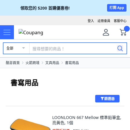
領取您的
$200
首購優惠卷!
打開 App
登入
註冊會員
客服中心
全部
酷澎首頁
火箭跨境
文具用品
書寫用品
書寫用品
篩選器
LOONLOON 667 Mellow 標準鉛筆盒,
亮黃色, 1個