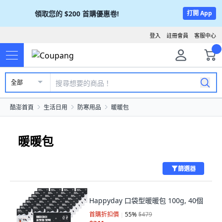
領取您的
$200
首購優惠卷!
打開 App
登入
註冊會員
客服中心
全部
酷澎首頁
生活日用
防寒用品
暖暖包
暖暖包
篩選器
Happyday 口袋型暖暖包 100g, 40個
首購折扣價
55
%
$479