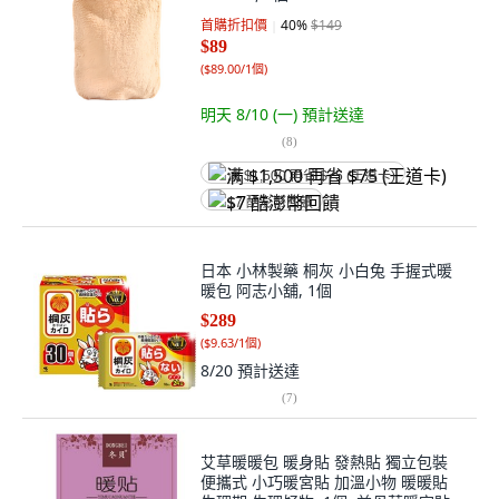
首購折扣價
40
%
$149
$89
(
$89.00/1個
)
明天 8/10 (一)
預計送達
(
8
)
满 $1,500 再省 $75 (王道卡)
$7 酷澎幣回饋
日本 小林製藥 桐灰 小白兔 手握式暖
暖包 阿志小舖, 1個
$289
(
$9.63/1個
)
8/20
預計送達
(
7
)
艾草暖暖包 暖身貼 發熱貼 獨立包裝
便攜式 小巧暖宮貼 加溫小物 暖暖貼