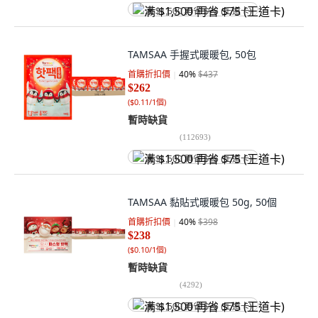
满 $1,500 再省 $75 (王道卡)
TAMSAA 手握式暖暖包, 50包
首購折扣價
40
%
$437
$262
(
$0.11/1個
)
暫時缺貨
(
112693
)
满 $1,500 再省 $75 (王道卡)
TAMSAA 黏貼式暖暖包 50g, 50個
首購折扣價
40
%
$398
$238
(
$0.10/1個
)
暫時缺貨
(
4292
)
满 $1,500 再省 $75 (王道卡)