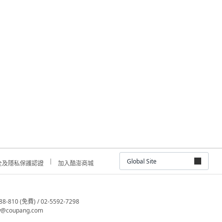
Global Site
全及隱私保護認證
加入酷澎商城
810 (免費) / 02-5592-7298
@coupang.com