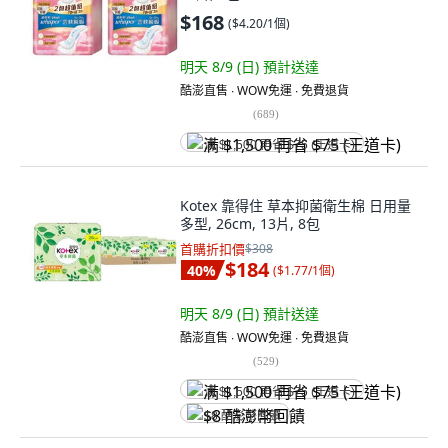
$168
(
$4.20/1個
)
明天 8/9 (日)
預計送達
酷澎直售 ∙ WOW免運 ∙ 免費退貨
(
689
)
满 $1,500 再省 $75 (王道卡)
Kotex 靠得住 草本抑菌衛生棉 日用量
多型, 26cm, 13片, 8包
首購折扣價
$308
$184
40
%
(
$1.77/1個
)
明天 8/9 (日)
預計送達
酷澎直售 ∙ WOW免運 ∙ 免費退貨
(
529
)
满 $1,500 再省 $75 (王道卡)
$8 酷澎幣回饋