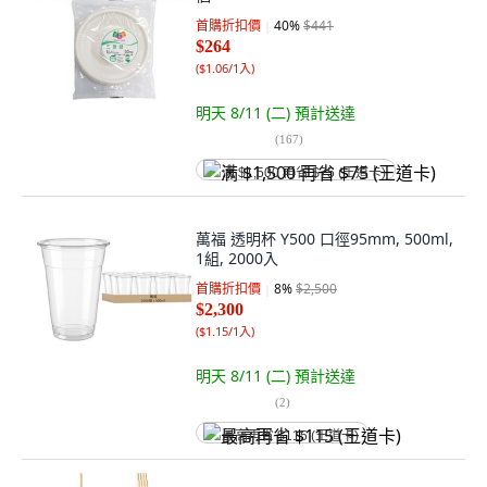
首購折扣價
40
%
$441
$264
(
$1.06/1入
)
明天 8/11 (二)
預計送達
(
167
)
满 $1,500 再省 $75 (王道卡)
萬福 透明杯 Y500 口徑95mm, 500ml,
1組, 2000入
首購折扣價
8
%
$2,500
$2,300
(
$1.15/1入
)
明天 8/11 (二)
預計送達
(
2
)
最高再省 $115 (王道卡)