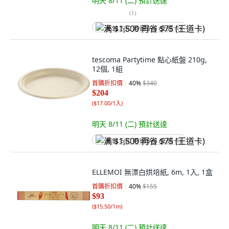
明天 8/11 (二)
預計送達
(
1
)
满 $1,500 再省 $75 (王道卡)
tescoma Partytime 點心紙盤 210g,
12個, 1組
首購折扣價
40
%
$340
$204
(
$17.00/1入
)
明天 8/11 (二)
預計送達
满 $1,500 再省 $75 (王道卡)
ELLEMOI 無漂白烘培紙, 6m, 1入, 1盒
首購折扣價
40
%
$155
$93
(
$15.50/1m
)
明天 8/11 (二)
預計送達