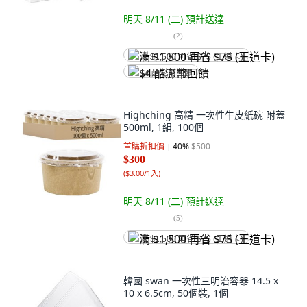
明天 8/11 (二)
預計送達
(
2
)
满 $1,500 再省 $75 (王道卡)
$4 酷澎幣回饋
Highching 高精 一次性牛皮紙碗 附蓋
500ml, 1組, 100個
首購折扣價
40
%
$500
$300
(
$3.00/1入
)
明天 8/11 (二)
預計送達
(
5
)
满 $1,500 再省 $75 (王道卡)
韓國 swan 一次性三明治容器 14.5 x
10 x 6.5cm, 50個裝, 1個