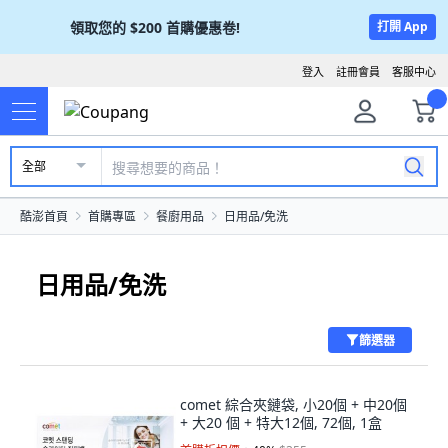
領取您的
$200
首購優惠卷!
打開 App
登入
註冊會員
客服中心
全部
酷澎首頁
首購專區
餐廚用品
日用品/免洗
日用品/免洗
篩選器
comet 綜合夾鏈袋, 小20個 + 中20個
+ 大20 個 + 特大12個, 72個, 1盒