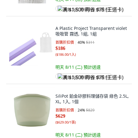
满 $1,500 再省 $75 (王道卡)
A Plastic Project Transparent violet
吸吸管 霧透, 1組, 1組
首購折扣價
40
%
$311
$186
(
$186.00/1入
)
明天 8/11 (二)
預計送達
满 $1,500 再省 $75 (王道卡)
SiliPot 鉑金矽膠料理儲存袋 綠色 2.5L,
XL, 1入, 1個
首購折扣價
24
%
$829
$629
(
$629.00/1張
)
明天 8/11 (二)
預計送達