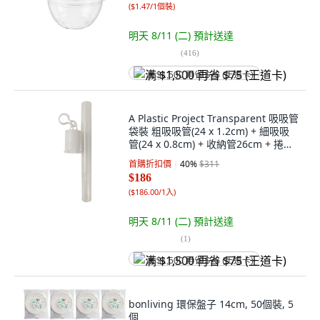
(
$1.47/1個裝
)
明天 8/11 (二)
預計送達
(
416
)
满 $1,500 再省 $75 (王道卡)
A Plastic Project Transparent 吸吸管
袋裝 粗吸吸管(24 x 1.2cm) + 細吸吸
管(24 x 0.8cm) + 收納管26cm + 捲捲
罐(7 x 4cm) 白色捲捲罐, 1組, 1袋
首購折扣價
40
%
$311
$186
(
$186.00/1入
)
明天 8/11 (二)
預計送達
(
1
)
满 $1,500 再省 $75 (王道卡)
bonliving 環保盤子 14cm, 50個裝, 5
個