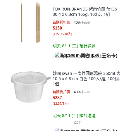
FOX RUN BRANDS 烤肉竹籤 fx136
30.4 x 0.3cm 165g, 100支, 1組
首購折扣價
40
%
$250
$150
(
$15.00/10入
)
明天 8/11 (二)
預計送達
满 $1,500 再省 $75 (王道卡)
韓國 swan 一次性圓形湯碗 350ml 大
10.5 x 6.8 cm 白色 100入/組, 100個,
1個
首購折扣價
40
%
$395
$237
(
$2.37/1入
)
明天 8/11 (二)
預計送達
(
223
)