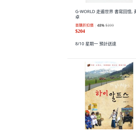
G-WORLD 走遍世界 書寫回憶, 
卓
首購折扣價
48
%
$399
$204
8/10 星期一
預計送達