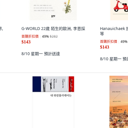
界,
G-WORLD 22歲 陌生的歐洲, 李恩採
Hanauichae
等
首購折扣價
49
%
$282
首購折扣價
49
%
$143
$143
8/10 星期一
預計送達
8/10 星期一
預