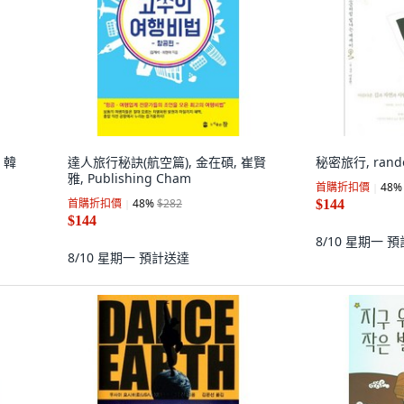
 韓
達人旅行秘訣(航空篇), 金在碩, 崔賢
秘密旅行, rand
雅, Publishing Cham
首購折扣價
48
%
首購折扣價
48
%
$282
$144
$144
8/10 星期一
預
8/10 星期一
預計送達