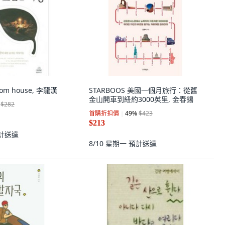
om house, 李龍漢
STARBOOS 美國一個月旅行：從舊
金山開車到紐約3000英里, 金春錫
$282
首購折扣價
49
%
$423
$213
計送達
8/10 星期一
預計送達