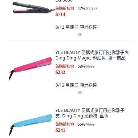
首購折扣價
47
%
$1,353
$714
8/12 星期三
預計送達
(
9
)
YES BEAUTY 便攜式旅行用迷你離子夾
Ding Ding Magic, 粉紅色, 單一商品
首購折扣價
63
%
$638
$232
8/12 星期三
預計送達
(
6
)
YES BEAUTY 便攜式旅行用迷你離子
夾, Ding Ding 魔術梳, 藍色
首購折扣價
65
%
$698
$241