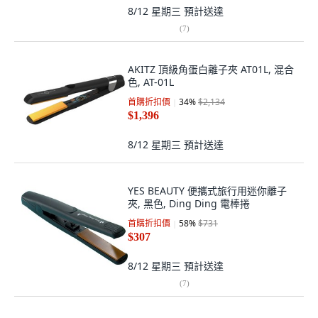
8/12 星期三
預計送達
(
7
)
AKITZ 頂級角蛋白離子夾 AT01L, 混合
色, AT-01L
首購折扣價
34
%
$2,134
$1,396
8/12 星期三
預計送達
YES BEAUTY 便攜式旅行用迷你離子
夾, 黑色, Ding Ding 電棒捲
首購折扣價
58
%
$731
$307
8/12 星期三
預計送達
(
7
)