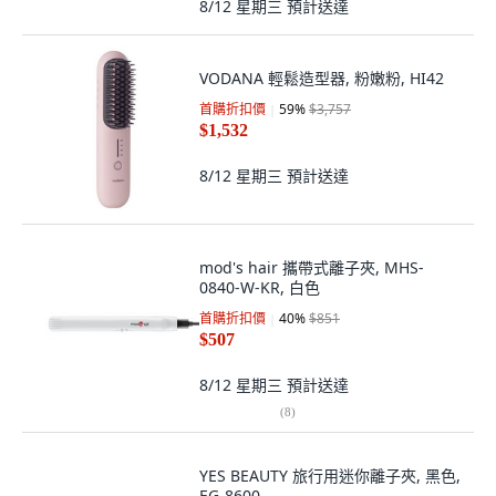
8/12 星期三
預計送達
VODANA 輕鬆造型器, 粉嫩粉, HI42
首購折扣價
59
%
$3,757
$1,532
8/12 星期三
預計送達
mod's hair 攜帶式離子夾, MHS-
0840-W-KR, 白色
首購折扣價
40
%
$851
$507
8/12 星期三
預計送達
(
8
)
YES BEAUTY 旅行用迷你離子夾, 黑色,
EG-8600