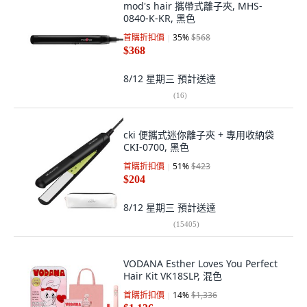
mod's hair 攜帶式離子夾, MHS-
0840-K-KR, 黑色
首購折扣價
35
%
$568
$368
8/12 星期三
預計送達
(
16
)
cki 便攜式迷你離子夾 + 專用收納袋
CKI-0700, 黑色
首購折扣價
51
%
$423
$204
8/12 星期三
預計送達
(
15405
)
VODANA Esther Loves You Perfect
Hair Kit VK18SLP, 混色
首購折扣價
14
%
$1,336