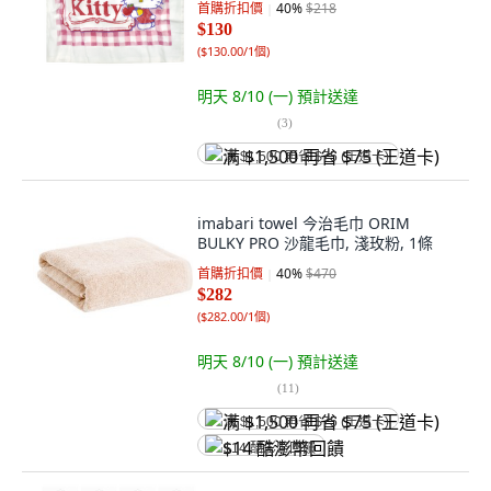
首購折扣價
40
%
$218
$130
(
$130.00/1個
)
明天 8/10 (一)
預計送達
(
3
)
满 $1,500 再省 $75 (王道卡)
imabari towel 今治毛巾 ORIM
BULKY PRO 沙龍毛巾, 淺玫粉, 1條
首購折扣價
40
%
$470
$282
(
$282.00/1個
)
明天 8/10 (一)
預計送達
(
11
)
满 $1,500 再省 $75 (王道卡)
$14 酷澎幣回饋