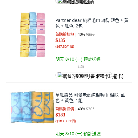
$6 酷澎幣回饋
Partner dear 純棉毛巾 3條, 藍色 + 黃
色 + 紅色, 2包
首購折扣價
40
%
$226
$135
(
$67.50/1個
)
明天 8/10 (一)
預計送達
(
13
)
满 $1,500 再省 $75 (王道卡)
星紅織品 可愛老虎純棉毛巾 棉紗, 藍
色 + 黃色, 1組
首購折扣價
40
%
$305
$183
(
$183.00/1個
)
明天 8/10 (一)
預計送達