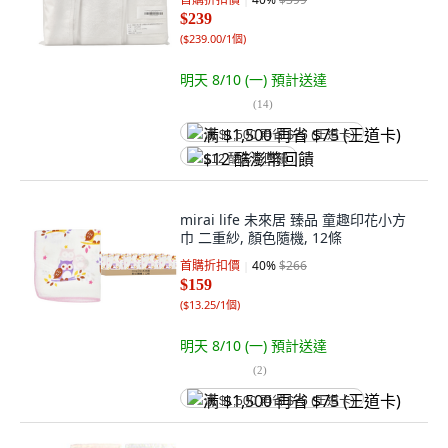
$239
(
$239.00/1個
)
明天 8/10 (一)
預計送達
(
14
)
满 $1,500 再省 $75 (王道卡)
$12 酷澎幣回饋
mirai life 未來居 臻品 童趣印花小方
巾 二重紗, 顏色隨機, 12條
首購折扣價
40
%
$266
$159
(
$13.25/1個
)
明天 8/10 (一)
預計送達
(
2
)
满 $1,500 再省 $75 (王道卡)