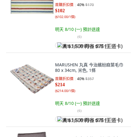
首購折扣價
40
%
$170
$102
(
$102.00/1個
)
明天 8/10 (一)
預計送達
(
6
)
满 $1,500 再省 $75 (王道卡)
MARUSHIN 丸真 今治繽紛麻葉毛巾
80 x 34cm, 米色, 1條
首購折扣價
40
%
$357
$214
(
$214.00/1個
)
明天 8/10 (一)
預計送達
(
6
)
满 $1,500 再省 $75 (王道卡)