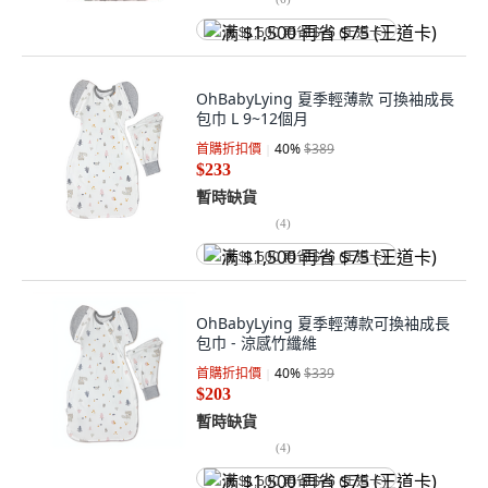
满 $1,500 再省 $75 (王道卡)
OhBabyLying 夏季輕薄款 可換袖成長
包巾 L 9~12個月
首購折扣價
40
%
$389
$233
暫時缺貨
(
4
)
满 $1,500 再省 $75 (王道卡)
OhBabyLying 夏季輕薄款可換袖成長
包巾 - 涼感竹纖維
首購折扣價
40
%
$339
$203
暫時缺貨
(
4
)
满 $1,500 再省 $75 (王道卡)