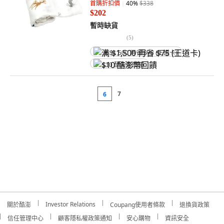
首購折扣價
40
%
$338
$202
暫時缺貨
(
5
)
满 $1,500 再省 $75 (王道卡)
$10 酷澎幣回饋
7
6
Investor Relations
關於酷澎
Coupang使用者條款
退換貨政策
信任管理中心
顧客隱私權政策通知
安心購物
資訊安全