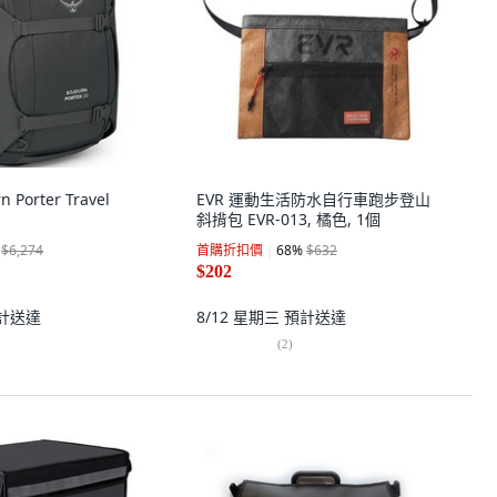
n Porter Travel
EVR 運動生活防水自行車跑步登山
斜揹包 EVR-013, 橘色, 1個
$6,274
首購折扣價
68
%
$632
$202
計送達
8/12 星期三
預計送達
(
2
)