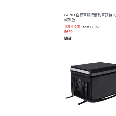
GUNU 自行車騎行簡約車頭包 1
碳黑色
首購折扣價
46
%
$1,152
$620
缺貨