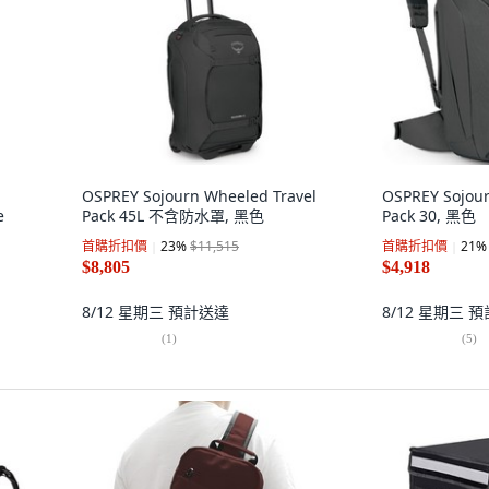
OSPREY Sojourn Wheeled Travel
OSPREY Sojour
e
Pack 45L 不含防水罩, 黑色
Pack 30, 黑色
首購折扣價
23
%
$11,515
首購折扣價
21
%
$8,805
$4,918
8/12 星期三
預計送達
8/12 星期三
預
(
1
)
(
5
)