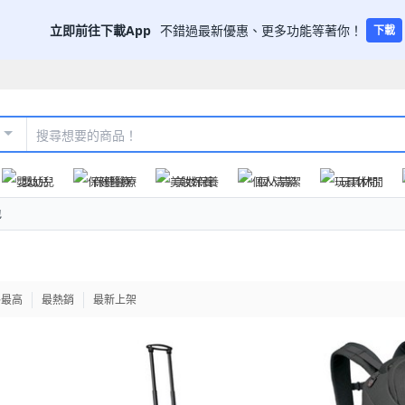
立即前往下載App
不錯過最新優惠、更多功能等著你！
下載
嬰幼兒
保健醫療
美妝保養
個人清潔
玩具休閒
包
格最高
最熱銷
最新上架