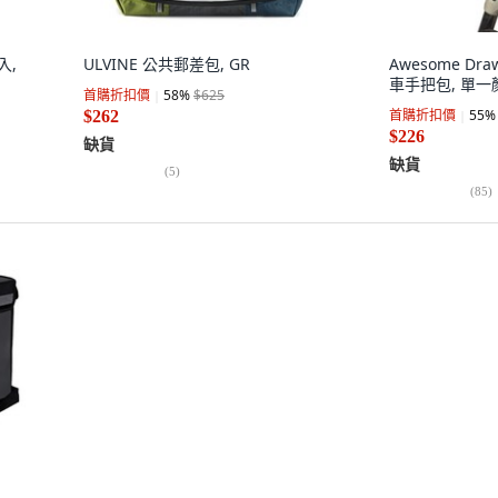
入,
ULVINE 公共郵差包, GR
Awesome D
車手把包, 單一
首購折扣價
58
%
$625
首購折扣價
55
%
$262
$226
缺貨
缺貨
(
5
)
(
85
)