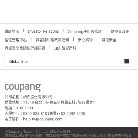
Investor Relations
關於酷澎
Coupang使用者條款
退換貨政策
信任管理中心
顧客隱私權政策通知
安心購物
資訊安全
資訊安全及隱私保護認證
加入酷澎商城
Global Site
公司名稱：酷澎股份有限公司
聯繫地址：11049 台北市信義區信義路五段7號13樓之1
統編：91002999
客服中心：0809-088-810 (免費) / 02-5592-7298
電子郵件：help_tw@coupang.com
©Coupang Taiwan Co., Ltd. 保留所有權利。
本網站上顯示的所有商標、標誌和服務標誌均為酷澎股份有限公司和/或其在美國和其