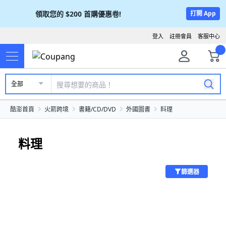
領取您的
$200
首購優惠卷!
打開 App
登入
註冊會員
客服中心
全部
酷澎首頁
火箭跨境
書籍/CD/DVD
外國圖書
料理
料理
篩選器